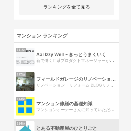
ランキングを全て見る
マンション ランキング
111位
Aal Izzy Well ~ きっとうまくいく
新で働くIT系プロダクトマネージャーが語る会社員の働き方・生き方。マンション庭改造、仕事や暮らしに役立つアイテムなど。
112位
フィールドガレージのリノベーションブログ
リノベーション・リフォーム BLOGリノベーション会社フィールドガレージ 現場写真/施工写真
113位
マンション修繕の基礎知識
マンションオーナーさんに知っていただきたい修繕のいろいろを書かせていただきます。
114位
とある不動産屋のひとりごと