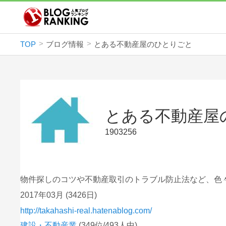
TOP
ブログ情報
とある不動産屋のひとりごと
とある不動産屋
1903256
物件探しのコツや不動産取引のトラブル防止法など、色
2017年03月
(3426日)
http://takahashi-real.hatenablog.com/
建設・不動産業
(349位/493人中)