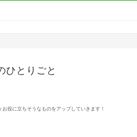
のひとりごと
々お役に立ちそうなものをアップしていきます！