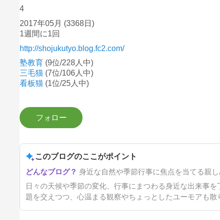
4
2017年05月
(3368日)
1週間に1回
http://shojukutyo.blog.fc2.com/
塾教育
(9位/228人中)
三毛猫
(7位/106人中)
看板猫
(1位/25人中)
このブログのここがポイント
身近な自然や季節行事に焦点を当てる親し
日々の天候や季節の変化、行事にまつわる身近な出来事を
題を交えつつ、心温まる観察やちょっとしたユーモアも散