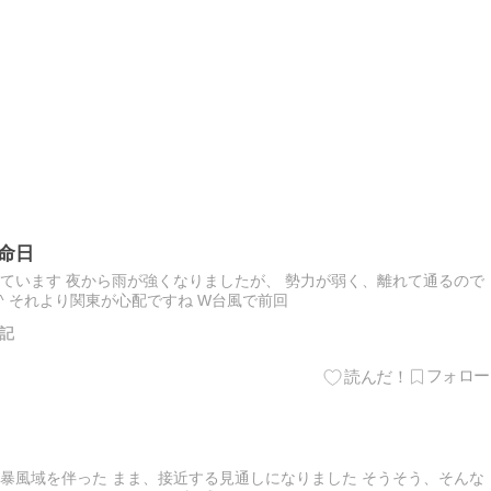
命日
ています 夜から雨が強くなりましたが、 勢力が弱く、離れて通るので
^ それより関東が心配ですね W台風で前回
記
暴風域を伴った まま、接近する見通しになりました そうそう、そんな