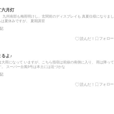
て六月灯
 九州南部も梅雨明けし、玄関前のディスプレイも 真夏仕様になりまし
は夏休みですが、 夏期講習
記
まるよ♪
大雨になって いますが、こちら指宿は前線の南側に入り、 雨は降って
。 スーパー台風9号は本土には近づかな
記