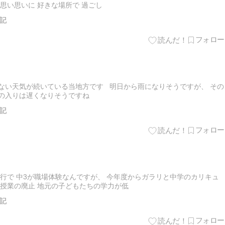
思い思いに 好きな場所で 過ごし
記
ない天気が続いている当地方です 明日から雨になりそうですが、 その
年の入りは遅くなりそうですね
記
行で 中3が職場体験なんですが、 今年度からガラリと中学のカリキュ
曜授業の廃止 地元の子どもたちの学力が低
記