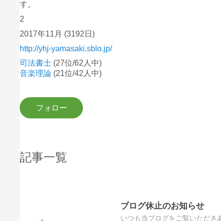
す。
2
2017年11月
(3192日)
http://yhj-yamasaki.sblo.jp/
司法書士
(27位/62人中)
音楽理論
(21位/42人中)
記事一覧
ブログ休止のお知らせ
いつも当ブログをご覧いただき