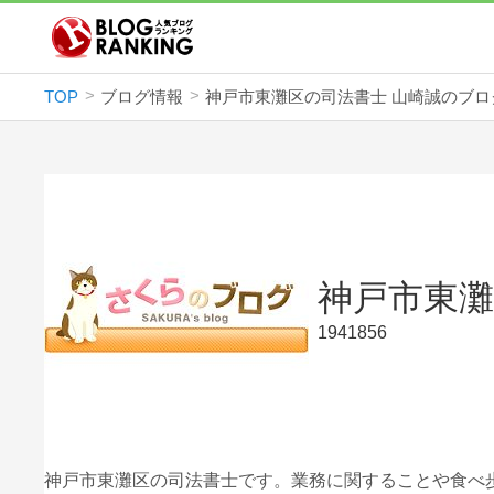
TOP
ブログ情報
神戸市東灘区の司法書士 山崎誠のブロ
神戸市東灘
1941856
神戸市東灘区の司法書士です。業務に関することや食べ