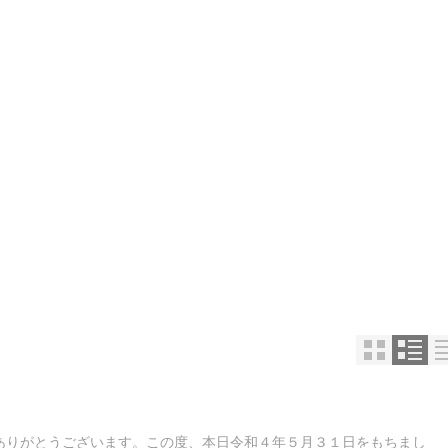
ありがとうございます。この度、本日令和４年５月３１日をもちまし