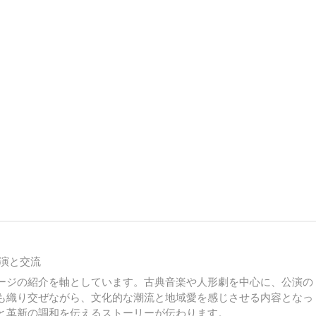
演と交流
ージの紹介を軸としています。古典音楽や人形劇を中心に、公演の
も織り交ぜながら、文化的な潮流と地域愛を感じさせる内容となっ
と革新の調和を伝えるストーリーが伝わります。