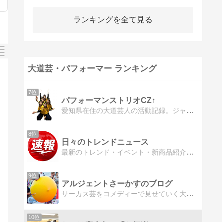
ランキングを全て見る
大道芸・パフォーマー ランキング
7位
パフォーマンストリオCZ↑
愛知県在住の大道芸人の活動記録。ジャグリング、マジック、フラフープが中心のパフォーマンスをしています。
8位
日々のトレンドニュース
最新のトレンド・イベント・新商品紹介などを日々更新しています。
9位
アルジェントさーかすのブログ
サーカス芸をコメディーで見せていく大道芸ユニット『アルジェントさーかす』のGEN（ジェン）が運営するブログです。ブログでは活動報告・パフォーマー育成・大道芸やパフォーマンスに関する様々な情報を発信しています。
10位