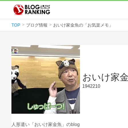
TOP
ブログ情報
おいけ家金魚の「お気楽メモ」
おいけ家
1942210
人形遣い「おいけ家金魚」のblog