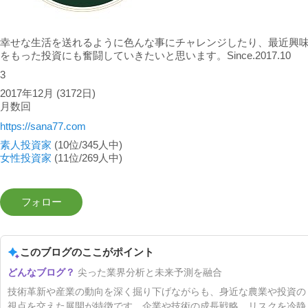
幸せな生活を送れるように色んな事にチャレンジしたり、最近興
をもった投資にも奮闘していきたいと思います。Since.2017.10
3
2017年12月
(3172日)
月数回
https://sana77.com
素人投資家
(10位/345人中)
女性投資家
(11位/269人中)
このブログのここがポイント
尖った業界分析と未来予測を融合
技術革新や産業の動向を深く掘り下げながらも、身近な農業や投資の
視点を交えた展開が特徴です。企業や技術の成長戦略、リスクを冷静