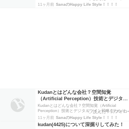
すく解説 Kudanとはどんな会社？ Kudanは空間知
11ヶ月前
SanaのHappy Life Style！！！！
覚（Artificial Perception）技術を開発するDeepTe
企業です。 Kudanの技術は「…
Kudanとはどんな会社？空間知覚
（Artificial Perception）技術とデジタル
ツイン戦略をわかりやすく解説
Kudanとはどんな会社？空間知覚（Artificial
Perception）技術とデジタルツイン戦略をわかり
すく解説 Kudanとはどんな会社？ Kudanは空間知
11ヶ月前
SanaのHappy Life Style！！！！
覚（Artificial Perception）技術を開発するDeepTe
kudan(4425)について深掘りしてみた！
企業です。 Kudanの技術は「…