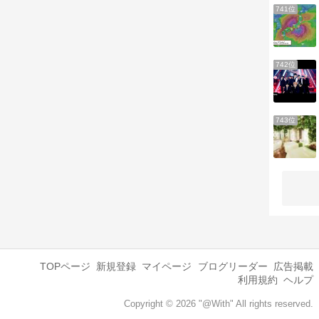
ヤバいのでは？という噂も！？それは
741位
いった…
742位
743位
TOPページ
新規登録
マイページ
ブログリーダー
広告掲載
利用規約
ヘルプ
Copyright © 2026 "@With" All rights reserved.