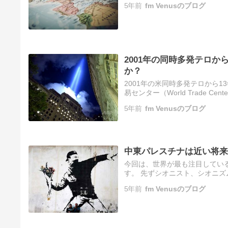
5年前
fm Venusのブログ
が…
2001年の同時多発テロ
か？
2001年の米同時多発テロから1
易センター（World Trade
（Tribute in Light）」が
5年前
fm Venusのブログ
中東パレスチナは近い将来
今回は、世界が最も注目してい
す。 先ずシオニスト、シオニ
スラエルの地（パレスチナ）に
5年前
fm Venusのブログ
ニズム…