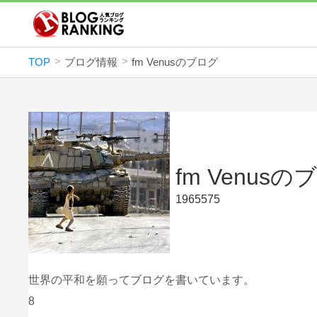
TOP
ブログ情報
fm Venusのブログ
fm Venusの
1965575
世界の平和を願ってブログを書いています。
8