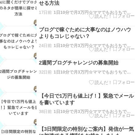
せる方法
17日前
1日10分で月3万円☆ママでもおうちで稼げる方法を解説
ブログで稼ぐために大事なのはノウハウ
よりもコレじゃない？
24日前
1日10分で月3万円☆ママでもおうちで稼げる方法を解説
2週間ブログチャレンジの募集開始
32日前
1日10分で月3万円☆ママでもおうちで稼げる方法を解説
【今日で1万円も値上げ！】緊急でメール
を書いています
38日前
1日10分で月3万円☆ママでもおうちで稼げる方法を解説
【3日間限定の特別なご案内】発信が一気