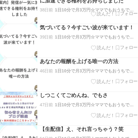
に加速できる権利をお持ちしました
38日前
1日10分で月3万円☆ママでもおうちで稼げる方法を解説
気づいてる？今すごい波が来ています！
39日前
1日10分で月3万円☆ママでもおうちで稼げる方法を解説
あなたの報酬を上げる唯一の方法
46日前
1日10分で月3万円☆ママでもおうちで稼げる方法を解説
しつこくてごめんね、でもさ
47日前
1日10分で月3万円☆ママでもおうちで稼げる方法を解説
【生配信】え、それ言っちゃう？笑