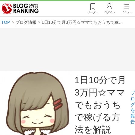
リーダー
ログイン
メニュー
TOP
ブログ情報
1日10分で月3万円☆ママでもおうちで稼げる方法を解説
1日10分で月
3万円☆ママ
ブ
ロ
でもおうち
グ
を
で稼げる方
報
告
法を解説