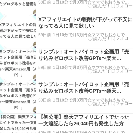
58日前
1日10分で月3万円☆ママでもおうちで稼げる方法を解説
Xアフィリエイトの報酬が下がって不安に
なってる人に見て欲しい
59日前
1日10分で月3万円☆ママでもおうちで稼げる方法を解説
サンプル：オートパイロット企画用「売
り込みゼロポスト改善GPTs〜楽天
Amazon用（AP）」
59日前
1日10分で月3万円☆ママでもおうちで稼げる方法を解説
サンプル：オートパイロット企画用「売
り込みゼロポスト改善GPTs〜楽天
Amazon用（AP）」
59日前
1日10分で月3万円☆ママでもおうちで稼げる方法を解説
【初公開】楽天アフィリエイトでたった
一文追記したら26,040円も発生した方法
がもらえます
60日前
1日10分で月3万円☆ママでもおうちで稼げる方法を解説