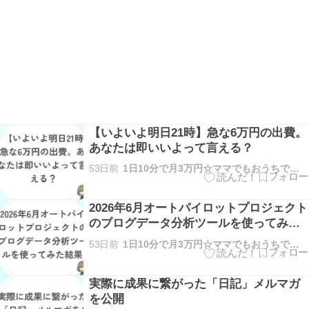
【いよいよ明日21時】急な6万円の出費。
あなたは即いいよって言える？
53日前
1日10分で月3万円☆ママでもおうちで稼げる方法を解説
2026年6月オートパイロットプロジェクト
のブログデータ分析ツールを使ってみた
結果
53日前
1日10分で月3万円☆ママでもおうちで稼げる方法を解説
実際に成果に繋がった「日記」メルマガ
を公開