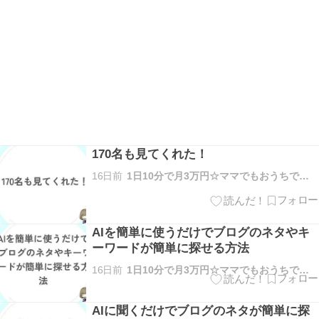
170名も見てくれた！
16日前
1日10分で月3万円☆ママでもおうちで稼げる方法を解説
AIを簡単に使うだけでブログのネタやキ
ーワードが簡単に探せる方法
16日前
1日10分で月3万円☆ママでもおうちで稼げる方法を解説
AIに聞くだけでブログのネタが簡単に探