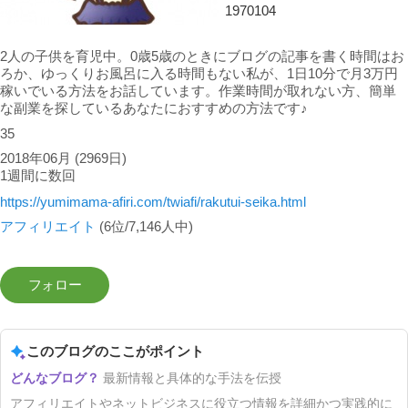
1970104
2人の子供を育児中。0歳5歳のときにブログの記事を書く時間はお
ろか、ゆっくりお風呂に入る時間もない私が、1日10分で月3万円
稼いでいる方法をお話しています。作業時間が取れない方、簡単
な副業を探しているあなたにおすすめの方法です♪
35
2018年06月
(2969日)
1週間に数回
https://yumimama-afiri.com/twiafi/rakutui-seika.html
アフィリエイト
(6位/7,146人中)
このブログのここがポイント
最新情報と具体的な手法を伝授
アフィリエイトやネットビジネスに役立つ情報を詳細かつ実践的に