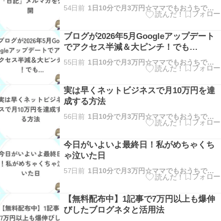
54日前
1日10分で月3万円☆ママでもおうちで稼げる方法を解説
ブログが2026年5月Googleアップデート
でアクセス半減＆大ピンチ！でも…
55日前
1日10分で月3万円☆ママでもおうちで稼げる方法を解説
実は早くネットビジネスで月10万円を達
成する方法
56日前
1日10分で月3万円☆ママでもおうちで稼げる方法を解説
今日がいよいよ最終日！私がめちゃくち
ゃ泣いた日
57日前
1日10分で月3万円☆ママでもおうちで稼げる方法を解説
【無料配布中】1記事で7万円以上も爆伸
びしたブログネタと活用法