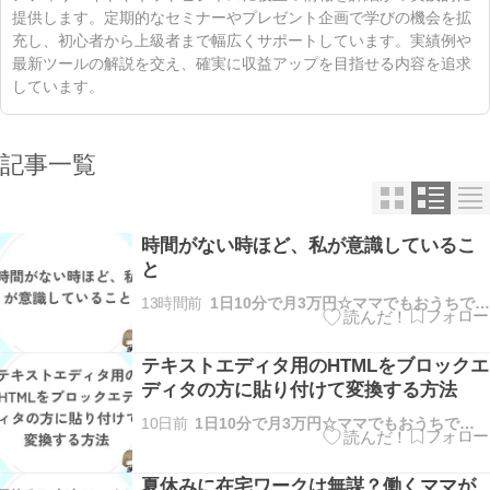
提供します。定期的なセミナーやプレゼント企画で学びの機会を拡
充し、初心者から上級者まで幅広くサポートしています。実績例や
最新ツールの解説を交え、確実に収益アップを目指せる内容を追求
しています。
記事一覧
時間がない時ほど、私が意識しているこ
と
13時間前
1日10分で月3万円☆ママでもおうちで稼げる方法を解説
テキストエディタ用のHTMLをブロックエ
ディタの方に貼り付けて変換する方法
10日前
1日10分で月3万円☆ママでもおうちで稼げる方法を解説
夏休みに在宅ワークは無謀？働くママが