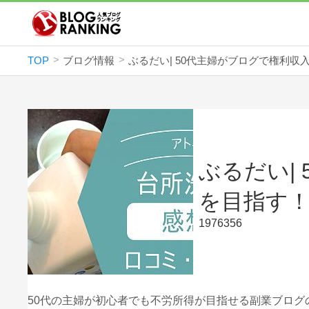
TOP
ブログ情報
ぶるだい|
を目指す
1976356
50代の主婦が初心者でも不労所得が目指せる副業ブロ