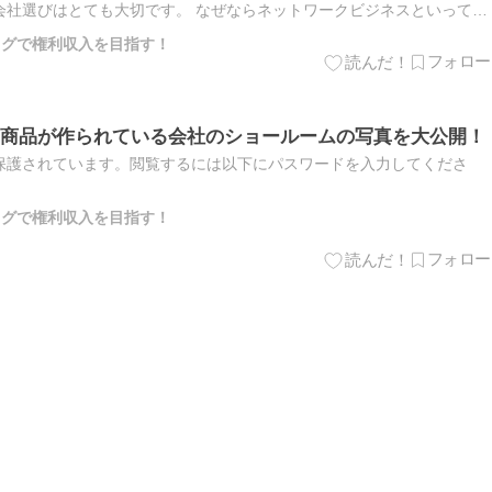
会社選びはとても大切です。 なぜならネットワークビジネスといっても
。その中で自分に合った会社を選ぶことがネットワークビジネスの成…
ブログで権利収入を目指す！
トミ）商品が作られている会社のショールームの写真を大公開！
保護されています。閲覧するには以下にパスワードを入力してくださ
ブログで権利収入を目指す！