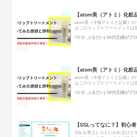
【atom美（アトミ）化
atom美（今後アトミと記載）
はこのリップトリートメントは
その他の転売サイトで売られて
5年前
ぶるだい| 50代主婦が
【atom美（アトミ）化
atom美（今後アトミと記載）
はこのリップトリートメントは
その他の転売サイトで売られて
5年前
ぶるだい| 50代主婦が
【SSLってなに？】初心
SSLを導入しろといわれるけど