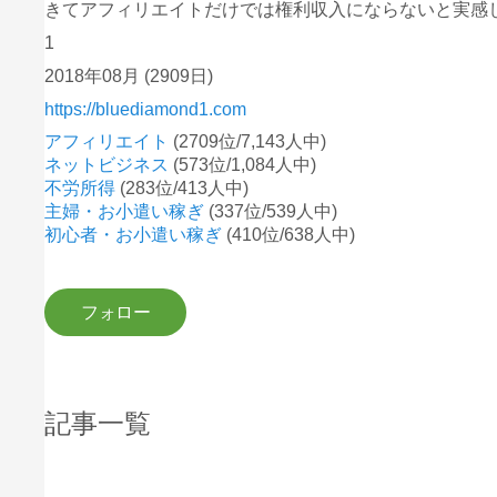
きてアフィリエイトだけでは権利収入にならないと実感
1
2018年08月
(2909日)
https://bluediamond1.com
アフィリエイト
(2709位/7,143人中)
ネットビジネス
(573位/1,084人中)
不労所得
(283位/413人中)
主婦・お小遣い稼ぎ
(337位/539人中)
初心者・お小遣い稼ぎ
(410位/638人中)
記事一覧