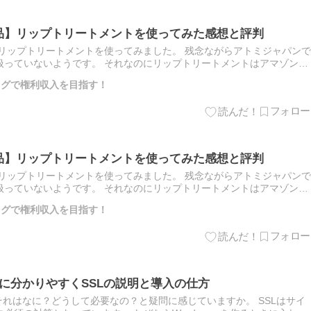
粧品】リップトリートメントを使ってみた感想と評判
のリップトリートメントを使ってみました。 残念ながらアトミジャパンで
扱っていないようです。 それなのにリップトリートメントはアマゾンや
います。これは韓国から個人輸入されているのでしょうか。 ぶ…
ブログで権利収入を目指す！
粧品】リップトリートメントを使ってみた感想と評判
のリップトリートメントを使ってみました。 残念ながらアトミジャパンで
扱っていないようです。 それなのにリップトリートメントはアマゾンや
います。これは韓国から個人輸入されているのでしょうか。 ぶ…
ブログで権利収入を目指す！
者に分かりやすくSSLの説明と導入の仕方
それはなに？どうして必要なの？と疑問に感じていますか。 SSLはサイ