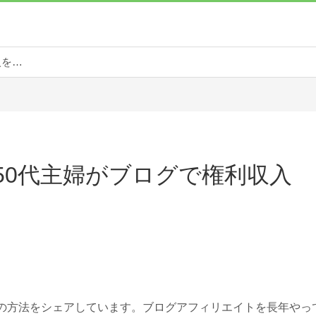
ぶるだい| 50代主婦がブログで権利収入を目指す！
 50代主婦がブログで権利収入
！
グの方法をシェアしています。ブログアフィリエイトを長年やっ