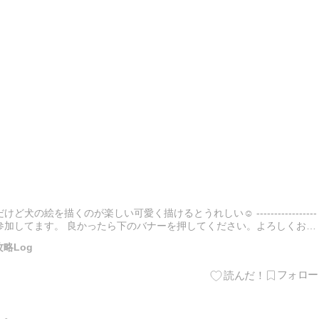
ど犬の絵を描くのが楽しい可愛く描けるとうれしい☺ -----------------
参加してます。 良かったら下のバナーを押してください。よろしくおね
日々の出来事ランキング
略Log