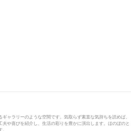
るギャラリーのような空間です。気取らず素直な気持ちを読めば、
工夫や喜びを紹介し、生活の彩りを豊かに演出します。ほのぼのと
す。