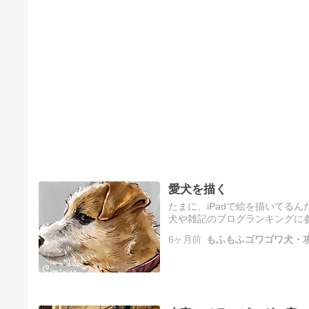
愛犬を描く
たまに、iPadで絵を描いてるんだけ
犬や雑記のブログランキングに
がいします！ にほんブログ村 
6ヶ月前
もふもふゴワゴワ犬・攻