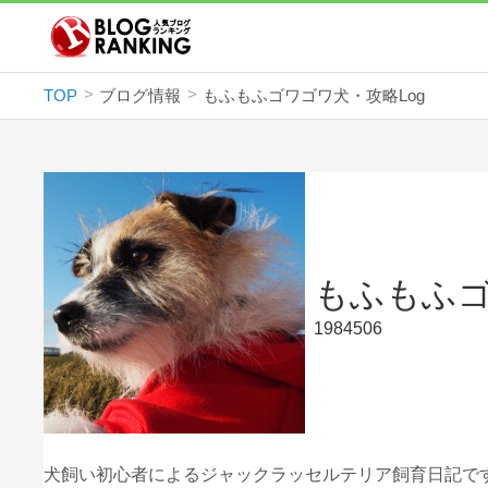
TOP
ブログ情報
もふもふゴワゴワ犬・攻略Log
もふもふゴ
1984506
犬飼い初心者によるジャックラッセルテリア飼育日記で