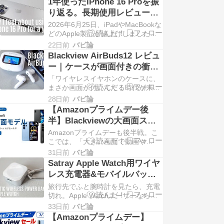
1年使ったiPhone 16 Proを振
り返る。長期使用レビュー。
良かったところ、悪かったと
2026年6月25日、iPadやMacBookな
ころ、正直な感想
どのApple製品が値上げしました。
メモリ（DRAM）やSSDなど半導体
22日前
バビ論
部品のコスト高騰と円安の進行が主
Blackview AirBuds12 レビュ
な原因ですが、幸いなことにiPhone
ー｜ケースが画面付きの衝
の値上げはこの時点では実施され ...
撃。低音しっかりで4千円と
「ワイヤレスイヤホンのケースに、
は思えない多機能TWS
まさか画面が付いてくる時代が来る
とは」——Blackview AirBuds12を手
28日前
バビ論
に取って、最初に思ったのがこれで
【Amazonプライムデー後
した。 正直なところ、完全ワイヤレ
半】Blackviewの大画面スマ
スイヤホンって、機能で驚くことが
ホ＆13インチタブレットがセ
Amazonプライムデーも後半戦。こ
だいぶ ...
ール｜Wave 10C・Wave 10・
こでは、「大きい画面で動画や
SNS、電子書籍をゆったり楽しみた
MEGA 8を比較
31日前
バビ論
い」という人に向いた、Blackview
Satray Apple Watch用ワイヤ
の大画面モデル3製品をまとめまし
レス充電器&モバイルバッテ
た。 前回の記事では1万円台のスマ
リー レビュー｜緊急時と旅行
旅行先でふと腕時計を見たら、充電
ホと12インチタ ...
に最適だった
切れ。Apple Watchユーザーなら、
一度はやらかした経験があるんじゃ
33日前
バビ論
ないでしょうか。 かといって、あの
【Amazonプライムデー】
円盤型の純正充電器とケーブルを旅