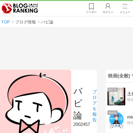
リーダー
ログイン
メニュー
TOP
ブログ情報
バビ論
映画(全般)
バ
987位
ブ
土
ロ
ビ
グ
を
論
988位
報
mi
告
2002457