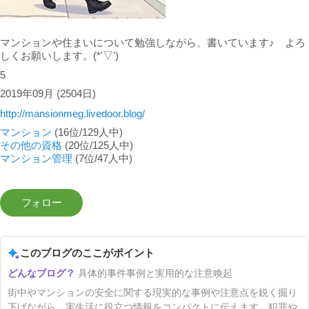
マンションや住まいについて勉強しながら、書いています♪ よろ
しくお願いします。(*'▽')
5
2019年09月
(2504日)
http://mansionmeg.livedoor.blog/
マンション
(16位/129人中)
その他の資格
(20位/125人中)
マンション管理
(7位/47人中)
このブログのここがポイント
具体的事件事例と実用的な注意喚起
街中やマンションの安全に関する現実的な事例や注意点を鋭く掘り
下げながら、実生活に役立つ情報をコンパクトに伝えます。犯罪や