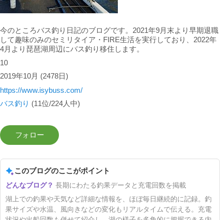
今のところバス釣り日記のブログです。2021年9月末より早期退職
して趣味のみのセミリタイア・FIRE生活を実行しており、2022年
4月より琵琶湖周辺にバス釣り移住します。
10
2019年10月
(2478日)
https://www.isybuss.com/
バス釣り
(11位/224人中)
このブログのここがポイント
長期にわたる釣果データと充電回数を掲載
湖上での釣果や天気など詳細な情報を、ほぼ毎日継続的に記録。釣
果サイズや水温、風向きなどの変化もリアルタイムで伝える。充電
状況や出船回数も併せて紹介し、湖の様子を多角的に把握できる内