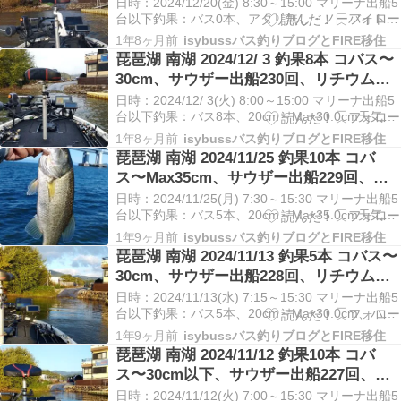
チウム充電265回
日時：2024/12/20(金) 8:30～15:00 マリーナ出船5
台以下釣果：バス0本、アタリ無し・ノーバイト天
気：曇り時々晴れ／気温1.0～8.5℃／水温7.0～
1年8ヶ月前
isybussバス釣りブログとFIRE移住
8.5℃／風0～4m/s場所：琵琶湖南湖／ミヤコマリ
琵琶湖 南湖 2024/12/ 3 釣果8本 コバス〜
ーナマリックス距離：サウザー395／エンジン約
30cm、サウザー出船230回、リチウム充
24㎞、エレキ…
電264回
日時：2024/12/ 3(火) 8:00～15:00 マリーナ出船5
台以下釣果：バス8本、20cm～Max30.0cm天気：
曇りのち晴れ／気温6.0～17.5℃／水温11.5～
1年8ヶ月前
isybussバス釣りブログとFIRE移住
13.0℃／風0～3m/s場所：琵琶湖南湖／ミヤコマリ
琵琶湖 南湖 2024/11/25 釣果10本 コバ
ーナマリックス距離：サウザー395／エンジン約
ス〜Max35cm、サウザー出船229回、リ
3…
チウム充電263回
日時：2024/11/25(月) 7:30～15:30 マリーナ出船5
台以下釣果：バス5本、20cm～Max35.0cm天気：
晴れ／気温6.0～15.0℃／水温13.5～15.0℃／風0
1年9ヶ月前
isybussバス釣りブログとFIRE移住
～3m/s場所：琵琶湖南湖／ミヤコマリーナマリッ
琵琶湖 南湖 2024/11/13 釣果5本 コバス〜
クス距離：サウザー395／エンジン約28㎞、エ…
30cm、サウザー出船228回、リチウム充
電262回
日時：2024/11/13(水) 7:15～15:30 マリーナ出船5
台以下釣果：バス5本、20cm～Max30.0cm、ハス
天気：晴れ時々曇り／気温12.0～20.5℃／水温
1年9ヶ月前
isybussバス釣りブログとFIRE移住
16.5～18.5℃／風0～3m/s場所：琵琶湖南湖／ミヤ
琵琶湖 南湖 2024/11/12 釣果10本 コバ
コマリーナマリックス距離：サウザー395／エン…
ス〜30cm以下、サウザー出船227回、リ
チウム充電261回
日時：2024/11/12(火) 7:00～15:30 マリーナ出船5