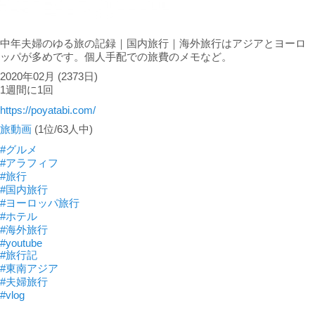
中年夫婦のゆる旅の記録｜国内旅行｜海外旅行はアジアとヨーロ
ッパが多めです。個人手配での旅費のメモなど。
2020年02月
(2373日)
1週間に1回
https://poyatabi.com/
旅動画
(1位/63人中)
#グルメ
#アラフィフ
#旅行
#国内旅行
#ヨーロッパ旅行
#ホテル
#海外旅行
#youtube
#旅行記
#東南アジア
#夫婦旅行
#vlog