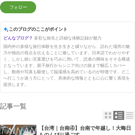
このブログのここがポイント
多彩な旅先と詳細な体験記録が魅力
国内外の多様な旅行体験を生き生きと綴りながら、訪れた場所の魅
力や独自の視点を伝えることに徹しています。日本語でわかりやす
く、しかし鋭い言葉選びを巧みに用いて、読者の興味をそそる構成
となっています。親子旅行からシニア向けの旅まで幅広くカバー
し、動画や写真も駆使して臨場感を高めているのが特徴です。どこ
へ行こうか迷う方にとって、具体的な情報とともに心に響く表現を
提供します。
記事一覧
【台湾｜台南④】台南で年越し！大晦日
ものんびり過ごす