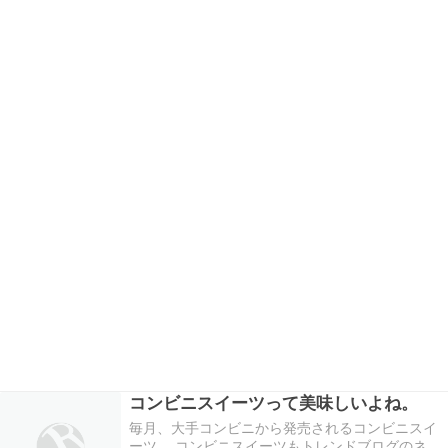
コンビニスイーツって美味しいよね。
毎月、大手コンビニから発売されるコンビニスイ
ーツ。 コンビニスイーツもトレンドブログのネタ