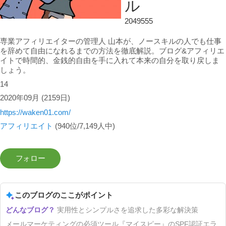
ル
2049555
専業アフィリエイターの管理人 山本が、ノースキルの人でも仕事
を辞めて自由になれるまでの方法を徹底解説。ブログ&アフィリエ
イトで時間的、金銭的自由を手に入れて本来の自分を取り戻しま
しょう。
14
2020年09月
(2159日)
https://waken01.com/
アフィリエイト
(940位/7,149人中)
このブログのここがポイント
実用性とシンプルさを追求した多彩な解決策
メールマーケティングの必須ツール『マイスピー』のSPF認証エラ