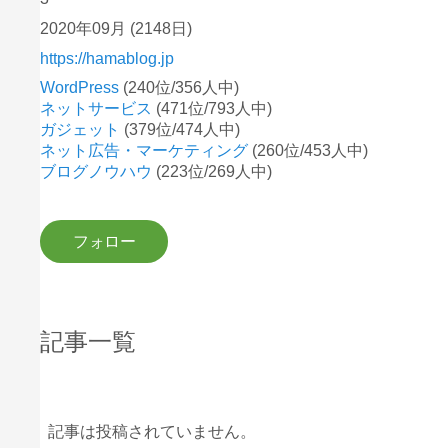
2020年09月
(2148日)
https://hamablog.jp
WordPress
(240位/356人中)
ネットサービス
(471位/793人中)
ガジェット
(379位/474人中)
ネット広告・マーケティング
(260位/453人中)
ブログノウハウ
(223位/269人中)
記事一覧
記事は投稿されていません。