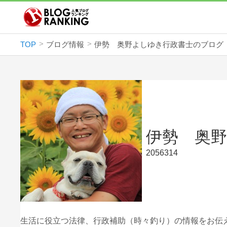
TOP
ブログ情報
伊勢 奥野よしゆき行政書士のブログ
伊勢 奥
2056314
生活に役立つ法律、行政補助（時々釣り）の情報をお伝