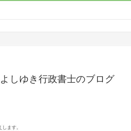
野よしゆき行政書士のブログ
えします。