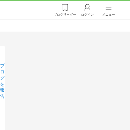
ブログ
リーダー
ログイン
メニュー
ブ
ロ
グ
を
報
告