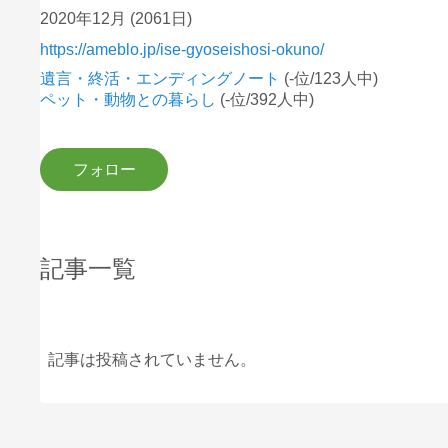
2020年12月
(2061日)
https://ameblo.jp/ise-gyoseishosi-okuno/
遺言・終活・エンディングノート
(-位/123人中)
ペット・動物との暮らし
(-位/392人中)
記事一覧
記事は投稿されていません。