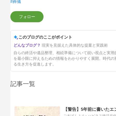
#葬儀
このブログのここがポイント
現実を見据えた具体的な提案と実践術
自らの終活や遺品整理、相続準備について鋭い視点と実用
を最小限に抑えるための情報をわかりやすく展開。時代の
る生き方を促進します。
記事一覧
【警告】5年前に書いたエ
ごきげんよう♪ ハピネス終活片