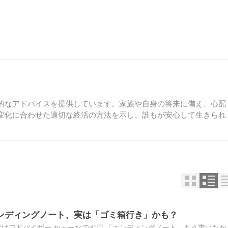
的なアドバイスを提供しています。家族や自身の将来に備え、心配
変化に合わせた適切な終活の方法を示し、誰もが安心して生きられ
ンディングノート、実は「ゴミ箱行き」かも？
付けアドバイザー かぁーなです♡ 「エンディングノート、もう書いたか