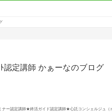
グ
ｸﾞﾉｰﾄ認定講師 かぁーなのブログ
ミナー認定講師★終活ガイド認定講師★心託コンシェルジュ（