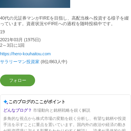
40代の元証券マンがFIREを目指し、高配当株へ投資する様子を綴
っています。資産状況やFIREへの過程を随時投稿中です。
19
2021年03月
(1975日)
2～3日に1回
https://hero-kouhaitou.com
サラリーマン投資家
(8位/863人中)
このブログのここがポイント
市場動向と銘柄戦略を鋭く解説
多角的な視点から株式市場の変動を鋭く分析し、有望な銘柄や投資
手法を示すことに重点を置いています。国内外の政治や経済の動き
が投資環境に与える影響をわかりやすく解説し、読者が具体的な投