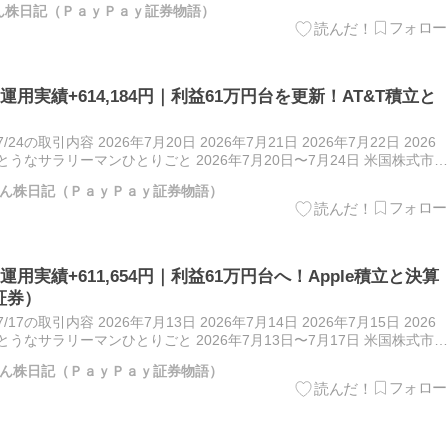
ん株日記（ＰａｙＰａｙ証券物語）
株運用実績+614,184円｜利益61万円台を更新！AT&T積立と
）
7/24の取引内容 2026年7月20日 2026年7月21日 2026年7月22日 2026
てきとうなサラリーマンひとりごと 2026年7月20日〜7月24日 米国株式市場
ん株日記（ＰａｙＰａｙ証券物語）
株運用実績+611,654円｜利益61万円台へ！Apple積立と決算
証券）
7/17の取引内容 2026年7月13日 2026年7月14日 2026年7月15日 2026
てきとうなサラリーマンひとりごと 2026年7月13日〜7月17日 米国株式市場
ん株日記（ＰａｙＰａｙ証券物語）