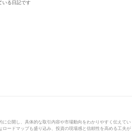
ている日記です
的に公開し、具体的な取引内容や市場動向をわかりやすく伝えてい
なロードマップも盛り込み、投資の現場感と信頼性を高める工夫が