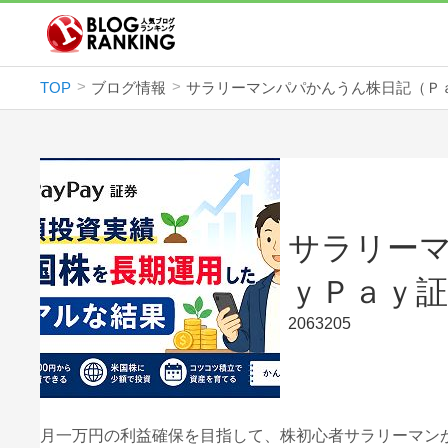
TOP
ブログ情報
サラリー
ｙＰａｙ
2063205
月一万円の利益確保を目指して、株初心者サラリーマンが