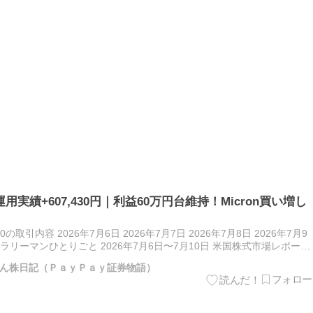
運用実績+607,430円｜利益60万円台維持！Micron買い増し
）
10の取引内容 2026年7月6日 2026年7月7日 2026年7月8日 2026年7月9
なサラリーマンひとりごと 2026年7月6日〜7月10日 米国株式市場レポート
ん株日記（ＰａｙＰａｙ証券物語）