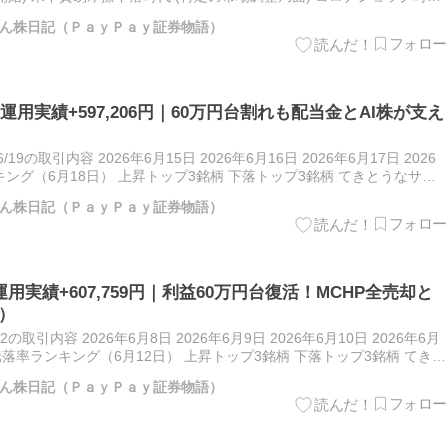
ナ明け含み益時代 (V字回復を経て資産拡大)…
ん株日記（ＰａｙＰａｙ証券物語）
株運用実績+597,206円｜60万円台割れも配当金とAI株が支え
6/19の取引内容 2026年6月15日 2026年6月16日 2026年6月17日 2026
キング（6月18日） 上昇トップ3銘柄 下落トップ3銘柄 てきとうなサラ
15…
ん株日記（ＰａｙＰａｙ証券物語）
運用実績+607,759円｜利益60万円台復活！MCHP全売却と
券）
12の取引内容 2026年6月8日 2026年6月9日 2026年6月10日 2026年6月
銘柄騰落率ランキング（6月12日） 上昇トップ3銘柄 下落トップ3銘柄 てきと
…
ん株日記（ＰａｙＰａｙ証券物語）