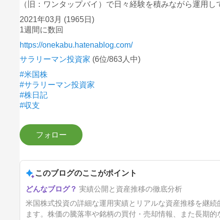
（旧：ワンタップバイ）で日々経験を積みながら運用し
2021年03月
(1965日)
1週間に数回
https://onekabu.hatenablog.com/
サラリーマン投資家
(6位/863人中)
#米国株
#サラリーマン投資家
#株日記
#収支
このブログのここがポイント
実績公開と資産推移の徹底分析
米国株式投資の詳細な運用実績とリアルな資産推移を継続
ます。株価の騰落率や銘柄の買付・売却情報、また長期的