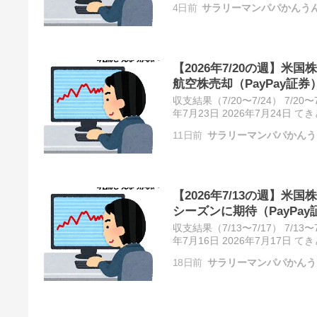
4日前
サラリーマンパパかんう
【2026年7/20の週】米国
航空株売却（PayPay証券
収支結果（7/20〜7/24） 7/20〜
年7月23日 2026年7月24日 
レポート 7月20日〜7月…
11日前
サラリーマンパパかんう
【2026年7/13の週】米国
シーズンに期待（PayPay
収支結果（7/13〜7/17） 7/13〜
年7月16日 2026年7月17日 
レポート 7月13日〜7月…
18日前
サラリーマンパパかんう