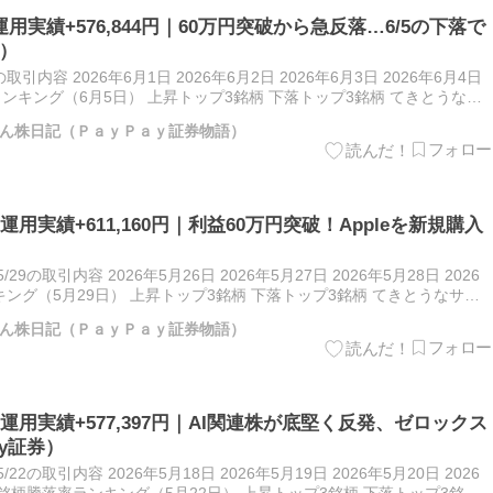
運用実績+576,844円｜60万円突破から急反落…6/5の下落で
券）
の取引内容 2026年6月1日 2026年6月2日 2026年6月3日 2026年6月4日
率ランキング（6月5日） 上昇トップ3銘柄 下落トップ3銘柄 てきとうなサ
月1…
ん株日記（ＰａｙＰａｙ証券物語）
株運用実績+611,160円｜利益60万円突破！Appleを新規購入
5/29の取引内容 2026年5月26日 2026年5月27日 2026年5月28日 2026
キング（5月29日） 上昇トップ3銘柄 下落トップ3銘柄 てきとうなサラ
月2…
ん株日記（ＰａｙＰａｙ証券物語）
国株運用実績+577,397円｜AI関連株が底堅く反発、ゼロックス
y証券）
5/22の取引内容 2026年5月18日 2026年5月19日 2026年5月20日 2026