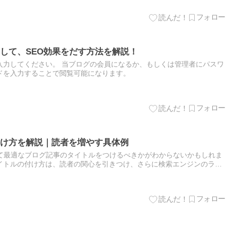
して、SEO効果をだす方法を解説！
入力してください。 当ブログの会員になるか、もしくは管理者にパスワ
ドを入力することで閲覧可能になります。
け方を解説｜読者を増やす具体例
って最適なブログ記事のタイトルをつけるべきかがわからないかもしれま
イトルの付け方は、読者の関心を引きつけ、さらに検索エンジンのラン
なステップなんです。 この記事では、具体的な例を通じて、効果的な…