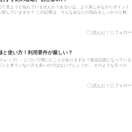
めて見ようと悩んでいませんか？あるいは、より楽しみながらポイント
を探していますか？ この記事は、そんなあなたの悩みをしっかりと解決
する効率的な方法やおすすめの攻略をわかりやすく説明。 初心者の方…
の登録と使い方！利用要件が厳しい？
ds（スレッズ）」について聞いたことがありますか？最近話題になっている
ピンと来ていない方も多いのではないでしょうか。 そのような方々のた
」の登録方法、基本的な使い方から利用要件までを丁…