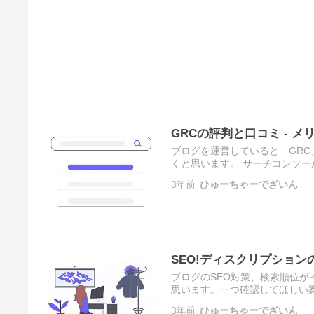
GRCの評判と口コミ - 
ブログを運営していると「GR
くと思います。 サーチコンソー
いるのでしょうか。この記事を
3年前
ひゅーちゃーでざいん
SEO!ディスクリプショ
ブログのSEO対策、検索順位
思います。一つ確認してほしい
プションの書き方や、その効果
3年前
ひゅーちゃーでざいん