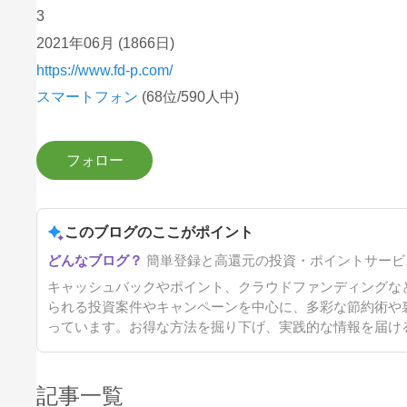
3
2021年06月
(1866日)
https://www.fd-p.com/
スマートフォン
(68位/590人中)
このブログのここがポイント
簡単登録と高還元の投資・ポイントサービ
キャッシュバックやポイント、クラウドファンディングな
られる投資案件やキャンペーンを中心に、多彩な節約術や
っています。お得な方法を掘り下げ、実践的な情報を届け
記事一覧