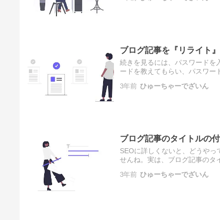
ブログ記事を『リライト』
続きを見るには、パスワードを
ードを教えてもらい、パスワー
3年前
ひゅーちゃーでざいん
ブログ記事のタイトルの付
SEOに詳しくないと、どうや
せんね。実は、ブログ記事のタ
キングを向上させるための重要
3年前
ひゅーちゃーでざいん