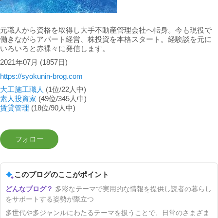
元職人から資格を取得し大手不動産管理会社へ転身。今も現役で
働きながらアパート経営、株投資を本格スタート。経験談を元に
いろいろと赤裸々に発信します。
2021年07月
(1857日)
https://syokunin-brog.com
大工施工職人
(1位/22人中)
素人投資家
(49位/345人中)
賃貸管理
(18位/90人中)
このブログのここがポイント
多彩なテーマで実用的な情報を提供し読者の暮らし
をサポートする姿勢が際立つ
多世代や多ジャンルにわたるテーマを扱うことで、日常のさまざま