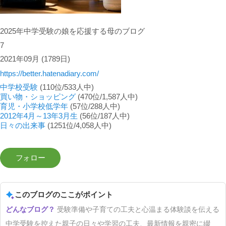
2025年中学受験の娘を応援する母のブログ
7
2021年09月
(1789日)
https://better.hatenadiary.com/
中学校受験
(110位/533人中)
買い物・ショッピング
(470位/1,587人中)
育児・小学校低学年
(57位/288人中)
2012年4月～13年3月生
(56位/187人中)
日々の出来事
(1251位/4,058人中)
このブログのここがポイント
受験準備や子育ての工夫と心温まる体験談を伝える
中学受験を控えた親子の日々や学習の工夫、最新情報を親密に綴