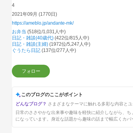
4
2021年09月
(1770日)
https://ameblo.jp/andante-mk/
お弁当
(518位/1,031人中)
日記・雑談(40歳代)
(422位/815人中)
日記・雑談(主婦)
(1972位/5,247人中)
ぐうたら日記
(137位/277人中)
このブログのここがポイント
さまざまなテーマに触れる多彩な内容とユ
日常のささやかな出来事や趣味を軽快に紹介しながら、ち
になっています。身近な話題から趣味の話まで幅広くカバ