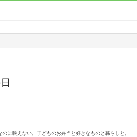
毎日
なのに映えない。子どものお弁当と好きなものと暮らしと。