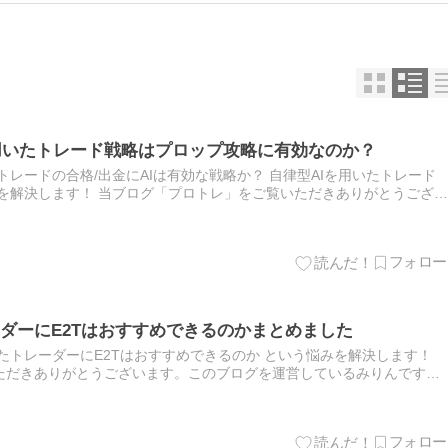
を用いたトレード戦略はプロップ攻略に有効なのか？
トレードの合格/出金にAIは有効な戦略か？ 自律型AIを用いたトレード
を解決します！ 当ブログ「プロトレ」をご覧いただきありがとうござい
みりんです。 本記事は「自律型AIを用いたトレード戦略…
ダーにE2Tはおすすめできるのかまとめました
たトレーダーにE2Tはおすすめできるのか という悩みを解決します！
ただきありがとうございます。このブログを運営しているみりんです。
ーにE2Tはおすすめできるのかまとめました」という記事になり…