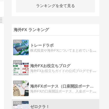
ランキングを全て見る
海外FX ランキング
129位
トレードラボ
株式投資や海外FXについてまとめているブログです。投資やトレードの初心者から上級者の方まで、役に立つ情報を発信しています。本メディアでは、投資やトレードの始め方から具体的な銘柄選定〜トレード手法まで、詳しく解説しています。
130位
海外FXお役立ちブログ
海外FXお役立ちガイドの公式ブログです。海外FXお役立ちガイドのキャンペーンやFX会社に関する情報、マーケット情報など有益な情報を毎日更新してお届けします。
131位
海外FXボーナス（口座開設ボーナスと入金ボーナス）
海外FXの口座開設ボーナス、入金ボーナスをまとめているブログです。口座開設ボーナスとは、証拠金として利用できるボーナスです。
132位
ゼロクラ！