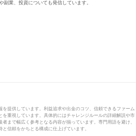
Xや副業、投資についても発信しています。
報を提供しています。利益追求や出金のコツ、信頼できるファーム
とを重視しています。具体的にはチャレンジルールの詳細解説や市
級者まで幅広く参考となる内容が揃っています。専門用語を避け、
待と信頼をかちとる構成に仕上げています。