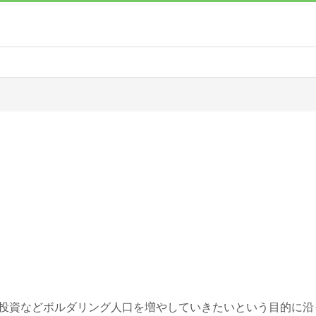
！
・投資などボルダリング人口を増やしていきたいという目的に沿