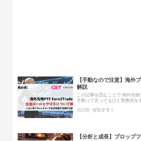
【手動なので注意】海外プロ
解説
この記事を読むことで 海外先物プ
手動って言ってるけど実際何をす
レ」をご覧いただきありがとう
31日前
ゼロクラ！
【分析と成長】プロップフ