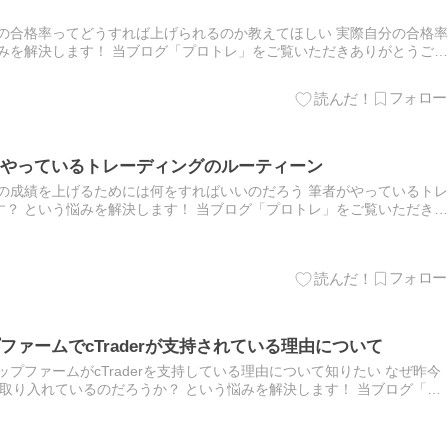
の合格率ってどうすれば上げられるのか教えてほしい 実際自分の合格率
みを解決します！ 当ブログ「プロトレ」をご覧いただきありがとうござ
いるみりんです。 本記事は「プロップファームの合格率を改善さ…
やっているトレーディングのルーティーン
の成績を上げるためには何をすればいいのだろう 筆者がやっているトレ
？ という悩みを解決します！ 当ブログ「プロトレ」をご覧いただきあ
グを運営しているみりんです。 本記事は「私が毎日淡々とやって…
ァームでcTraderが支持されている理由について
プファームがcTraderを支持している理由について知りたい なぜ昨今
rを取り入れているのだろうか？ という悩みを解決します！ 当ブログ「プ
とうございます。このブログを運営しているみりんで…