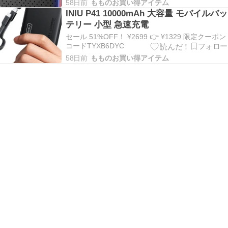
58日前
もものお買い得アイテム
INIU P41 10000mAh 大容量 モバイルバッ
テリー 小型 急速充電
セール 51%OFF！ ¥2699 👉 ¥1329 限定クーポン
コードTYXB6DYC
58日前
もものお買い得アイテム