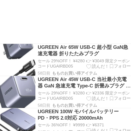
UGREEN Air 65W USB-C 超小型 GaN急
速充電器 折りたたみプラグ
セール 29%OFF！ ¥4280 👉 ¥3049 限定クーポン
コードUGAIRBD05
58日前
もものお買い得アイテム
UGREEN Air 45W USB-C 当社最小充電
器 GaN 急速充電 Type-C 折畳みプラグ コ
ンパクト PSE認証済
セール 29%OFF！ ¥3280 👉 ¥2336 限定クーポン
コードUGAIRBD05
58日前
もものお買い得アイテム
UGREEN 100W モバイルバッテリー
PD・PPS 2.0対応 20000mAh
セール 36%OFF！ ¥9999 👉 ¥6371