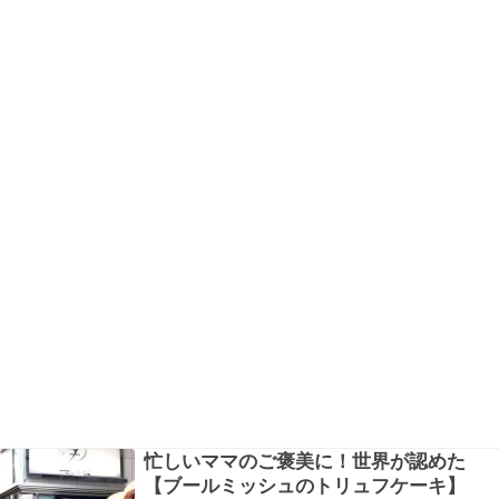
マにこそ…
忙しいママのご褒美に！世界が認めた
【ブールミッシュのトリュフケーキ】