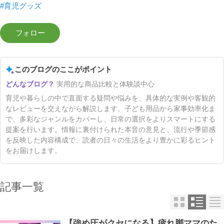
#育児グッズ
このブログのここがポイント
実用的な商品比較と体験談中心
育児や暮らしの中で直面する疑問や悩みを、具体的な実例や客観的
なレビューを交えながら解説します。子ども用品から家事効率化ま
で、多彩なジャンルをカバーし、日常の選択をよりスマートにする
提案を行います。情報に裏付けられた本音の意見と、流行や季節感
を反映した内容構成で、読者の日々の生活をより豊かに彩るヒント
をお届けします。
記事一覧
【強め圧がクセになる】疲れ脚ママのた