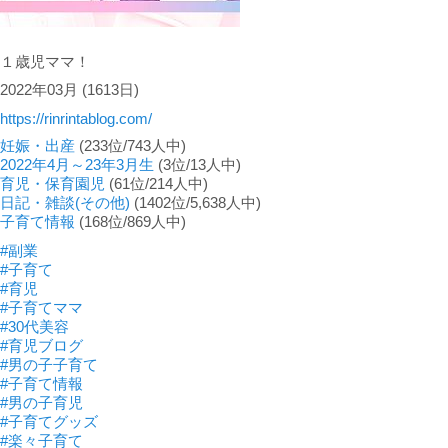
１歳児ママ！
2022年03月
(1613日)
https://rinrintablog.com/
妊娠・出産
(233位/743人中)
2022年4月～23年3月生
(3位/13人中)
育児・保育園児
(61位/214人中)
日記・雑談(その他)
(1402位/5,638人中)
子育て情報
(168位/869人中)
#副業
#子育て
#育児
#子育てママ
#30代美容
#育児ブログ
#男の子子育て
#子育て情報
#男の子育児
#子育てグッズ
#楽々子育て