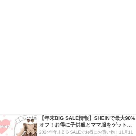
【年末BIG SALE情報】SHEINで最大90%
オフ！お得に子供服とママ服をゲットし
よう！
2024年年末BIG SALEでお得にお買い物！11月11