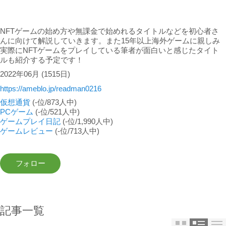
NFTゲームの始め方や無課金で始めれるタイトルなどを初心者さ
んに向けて解説していきます。また15年以上海外ゲームに親しみ
実際にNFTゲームをプレイしている筆者が面白いと感じたタイト
ルも紹介する予定です！
2022年06月
(1515日)
https://ameblo.jp/readman0216
仮想通貨
(-位/873人中)
PCゲーム
(-位/521人中)
ゲームプレイ日記
(-位/1,990人中)
ゲームレビュー
(-位/713人中)
記事一覧