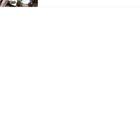
す。 興味はあるけど、ゲーム内容まだ知らないと
いう方はこちらの記事をどうぞ！ MONESの始め
方まず今回は$MONESトークンの買い方は省き…