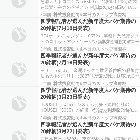
芝浦メカトロニクス（6590） 半導体･FPD等の製
造装置が主力の芝浦メカトロニクス（6590）が4
営業日続伸して7月4日につけた上場来高値を半月
3年前
株式投資動向&本日のストップ高銘柄
ぶりに更新。午後2時7分時点では前日比1660円
四季報記者が選んだ新年度大バケ期待の
（7.2％）高の2万4580円で取引されている。 ソフ
20銘柄(7月18日発表)
トウェア･サービス（3733） …
RPAホールディングス（6572） 事務作業代行ソフ
トのロボットアウトソーシング事業を展開してい
るRPAホールディングス（6572）が急反発した。
3年前
株式投資動向&本日のストップ高銘柄
午後1時55分現在､前日比31円（7.9％）高の424円
四季報記者が選んだ新年度大バケ期待の
で推移している。一時は448円まで上伸した。 ベ
20銘柄(7月16日発表)
イカレント･コンサルティング（…
モリト（9837） 金属ホックで世界首位級の服飾付
属品大手のモリト（9837）が3営業日ぶりに大幅
反発した。一時は1129円まで上伸し､5月19日の年
3年前
株式投資動向&本日のストップ高銘柄
初来高値1111円を更新した。午後1時58分現在､前
四季報記者が選んだ新年度大バケ期待の
日比34円（3.2％）高の1087円で推移している。
20銘柄(3月23日発表)
フィル･カンパニー（32…
HOUSEI（5035） システム開発・運用会社の
HOUSEI（5035）が続騰した。午後2時2分現在、
前日比98円（13.1％）高の845円で推移してい
3年前
株式投資動向&本日のストップ高銘柄
る。一時は897円ストップ高まで上伸した。 未来
四季報記者が選んだ新年度大バケ期待の
工業（7931） 電設資材メーカーの未来工業
20銘柄(3月22日発表)
（7931）が続伸して2週間ぶりに…
新日本建物（8893） 東京23区を軸に首都圏でマン