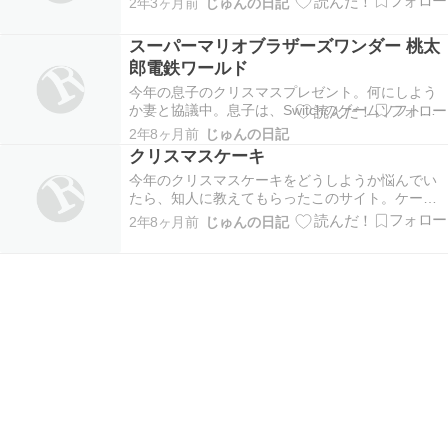
2年3ヶ月前
じゅんの日記
滞ですね。休みでお金も使ってしまって、帰りの
交通費がやばい。こういう時は、高速バスでゆっ
スーパーマリオブラザーズワンダー 桃太
くり帰路に着くことがおすすめ。高速バスってト
郎電鉄ワールド
イレや自分の時…
今年の息子のクリスマスプレゼント。何にしよう
か妻と協議中。息子は、Switchのゲームソフトを
サンタにお願いしているみたいだけど、ソフトは
2年8ヶ月前
じゅんの日記
「スーパーマリオブラザーズワンダー」か「桃太
クリスマスケーキ
郎電鉄ワールド」の２つで悩んでいる様子。確か
今年のクリスマスケーキをどうしようか悩んでい
に、２つとも面白そうで、自分も一緒に遊べそ
たら、知人に教えてもらったこのサイト。ケーキ
う。でも、…
やスイーツ、お菓子のお取り寄せ通販ができるみ
2年8ヶ月前
じゅんの日記
たいです。腕利きのケーキ職人さんに作ってもら
えるなんてとても贅沢ですよね。地元のケーキ屋
さんには、絶対に作れないケーキがあったり、有
名ホテルのケー…