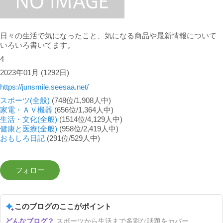
日々の生活で気になったこと、気になる商品や最新情報について
いろいろ書いてます。
4
2023年01月
(1292日)
https://junsmile.seesaa.net/
スポーツ(全般)
(748位/1,908人中)
家電・ＡＶ機器
(656位/1,364人中)
生活・文化(全般)
(1514位/4,129人中)
健康と医療(全般)
(958位/2,419人中)
おもしろ日記
(291位/529人中)
このブログのここがポイント
スポーツから生活まで多彩な話題をカバー