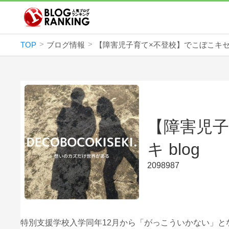
TOP
ブログ情報
【障害児子
キ blog
2098987
特別支援学校入学同年12月から「がっこういかない」と