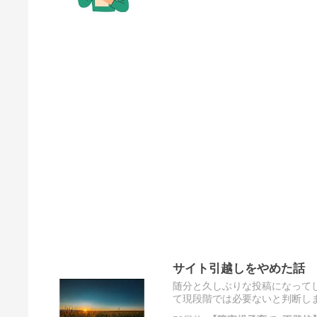
サイト引越しをやめた話
随分と久しぶりな投稿になって
て現段階では必要ないと判断しま
しをしようと思った理由は、 で The