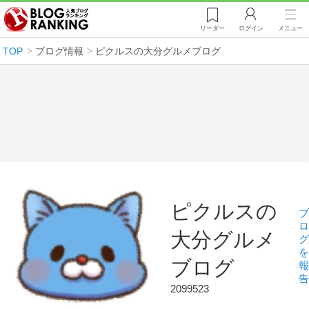
リーダー
ログイン
メニュー
TOP
ブログ情報
ピクルスの大分グルメブログ
ピクルスの
ブ
ロ
大分グルメ
グ
を
ブログ
報
告
2099523