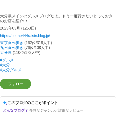
大分県メインのグルメブログだよ。もう一度行きたいとっておき
のお店を紹介中！
2023年03月
(1253日)
https://peche444raisin.blog.jp/
東京食べ歩き
(162位/318人中)
九州食べ歩き
(76位/108人中)
大分県
(110位/172人中)
#グルメ
#大分
#大分グルメ
このブログのここがポイント
多彩なジャンルと詳細なレビュー