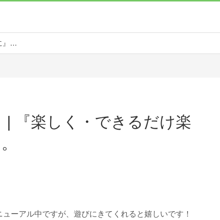
ラクライフ | 『楽しく・できるだけ楽に』過ごす。
 | 『楽しく・できるだけ楽
す。
リニューアル中ですが、遊びにきてくれると嬉しいです！