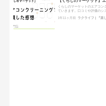
【くらしのマーケット】エ
くらしのマーケットのエアコン
ていきます。口コミや評価のシ
認できる点が、サービスを選ぶ際に
1年11ヶ月前
ラクライフ | 『