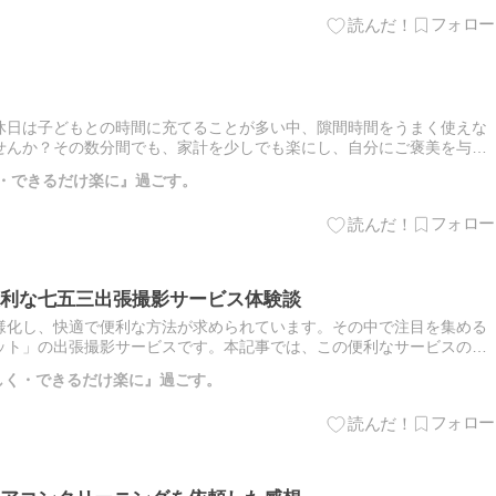
休日は子どもとの時間に充てることが多い中、隙間時間をうまく使えな
せんか？その数分間でも、家計を少しでも楽にし、自分にご褒美を与え
。 […]
く・できるだけ楽に』過ごす。
利な七五三出張撮影サービス体験談
様化し、快適で便利な方法が求められています。その中で注目を集める
ット」の出張撮影サービスです。本記事では、この便利なサービスの体
力や […]
楽しく・できるだけ楽に』過ごす。