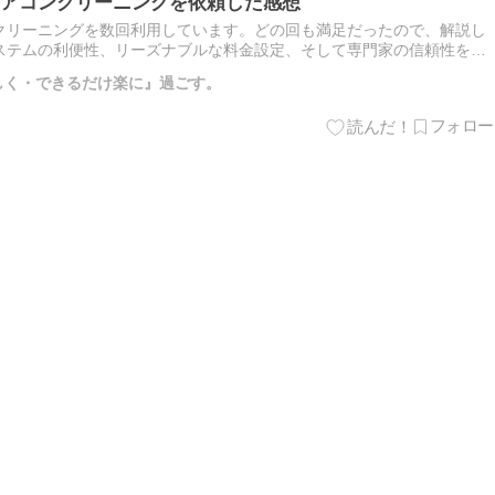
アコンクリーニングを依頼した感想
クリーニングを数回利用しています。どの回も満足だったので、解説し
ステムの利便性、リーズナブルな料金設定、そして専門家の信頼性を確
大き […]
楽しく・できるだけ楽に』過ごす。