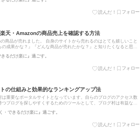
楽天・Amazonの商品売上を確認する方法
onの商品が売れました。 自身のサイトから売れるのはとても嬉しいこと
らの成果かな？』『どんな商品が売れたかな？』と知りたくなると思い
[…]
・できるだけ楽に』過ごす。
トの仕組みと効果的なランキングアップ法
村は重要なポータルサイトとなっています。自らのブログのアクセス数
持つブログを探しやすくするためのツールとして、ブログ村は有益な存
ト […]
しく・できるだけ楽に』過ごす。