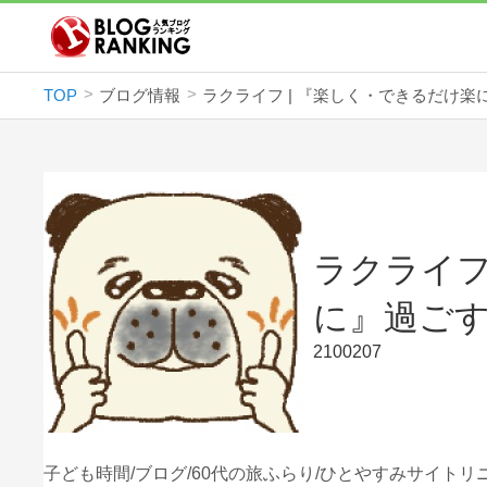
TOP
ブログ情報
ラクライフ
に』過ご
2100207
子ども時間/ブログ/60代の旅ふらり/ひとやすみサイト