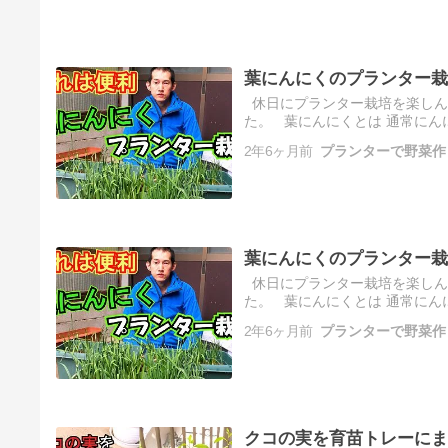
葉にんにくのプランター栽
休日にプランター栽培を楽しん
た。 葉にんにくとは 通常にん
にく […]
2年6ヶ月前
プランターで野菜作
葉にんにくのプランター栽
休日にプランター栽培を楽しん
た。 葉にんにくとは 通常にん
にく […]
2年6ヶ月前
プランターで野菜作
クコの実を育苗トレーにま