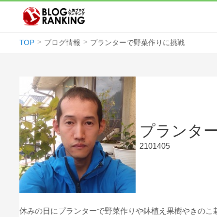
TOP
ブログ情報
プランターで野菜作りに挑戦
プランタ
2101405
休みの日にプランターで野菜作りや鉢植え果樹やきのこ栽