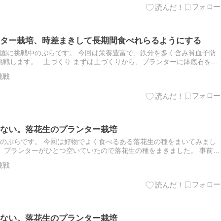
ター栽培、時差まきして長期間食べれらるようにする
園に挑戦中のぷらです。 今回は栄養豊富で、鉄分を多く含み貧血予防
挑戦します。 土づくり まずは土づくりから、プランターに鉢底石を敷
挑戦
ない。落花生のプランター栽培
のぷらです。 今回は好物でよく食べるある落花生の種をまいてみまし
 プランターがひとつ空いていたので落花生の種をまきました。 事前に
挑戦
ない。落花生のプランター栽培