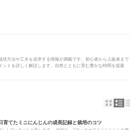
栽培方法や工夫を追求する情報が満載です。初心者から上級者まで
イントを詳しく解説します。自然とともに育む豊かな時間を提案
90日育てたミニにんじんの成長記録と栽培のコツ
楽しんでいるぷらと申します。 今回は、プランターでミニにんじんを種