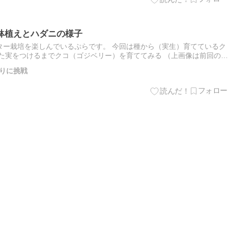
鉢植えとハダニの様子
ター栽培を楽しんでいるぷらです。 今回は種から（実生）育てているク
た実をつけるまでクコ（ゴジベリー）を育ててみる （上画像は前回の
 […]
りに挑戦