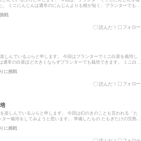
た。 ミニにんじんは通常のにんじんよりも根が短く、プランターでも育
[…]
挑戦
楽しんでいるぷらと申します。 今回はプランターでミニ白菜を栽培し
は通常の白菜ほど大きくならずプランターでも栽培できます。 ミニ白菜
りに挑戦
培
を楽しんでいるぷらと申します。 今回は幻のきのことも言われる「た
ター栽培をしてみようと思います。 準備したもの たもぎたけの完熟ホ
りに挑戦