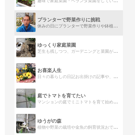
趣味で家庭菜園・ベランダ菜園をしています、ユウと言います！園芸をたくさん学びながら、おいしい野菜を作っていきたいです！YouTubeでは、日々のベランダ菜園の様子や、学んだことの実践などを投稿していますので、よろしければご覧ください。
27位
プランターで野菜作りに挑戦
休みの日にプランターで野菜作りや鉢植え果樹やきのこ栽培、スプラウト栽培など楽しんでいます。YouTubeやっています。
28位
ゆっくり家庭菜園
芝生も残しつつ、ガーデニングと菜園が混在するような家庭菜園を作っていこうと頑張っています。
29位
お喜楽人生
日々の暮らしの日記お出掛けの記事や、パンの記事、拙いブログですが、遊びにきて下さいね。
30位
庭でトマトを育てたい
マンションの庭でミニトマトを育て始めました。家庭菜園初心者ですが、いろんな野菜にチャレンジしてみたいです。
31位
ゆうがの森
植物や野菜の栽培や金魚の飼育状況おでかけ情報などを書いています