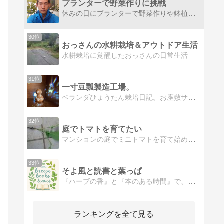
プランターで野菜作りに挑戦
休みの日にプランターで野菜作りや鉢植え果樹やきのこ栽培、スプラウト栽培など楽しんでいます。YouTubeやっています。
30位
おっさんの水耕栽培＆アウトドア生活
水耕栽培に覚醒したおっさんの日常生活
31位
一寸豆瓢製造工場。
ベランダひょうたん栽培日記。お座敷サイズのちっちゃなひょうたん棚で、超ミニサイズの豆ひょうたんの収穫を目指します。
32位
庭でトマトを育てたい
マンションの庭でミニトマトを育て始めました。家庭菜園初心者ですが、いろんな野菜にチャレンジしてみたいです。
33位
そよ風と読書と葉っぱ
『ハーブの香』と『本のある時間』で、心地よい毎日を。ハーブや本にまつわる不思議でちょっと神秘的なお話しもお届けします♪
ランキングを全て見る