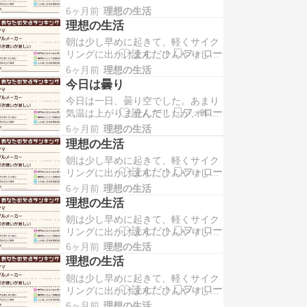
空気の中を走りながら、コンビニへ
く一日を始められる瞬間です。 帰宅
6ヶ月前
理想の生活
立ち寄ってコーヒーとパンを買い、
後は、そのまま家でゆっく…
理想の生活
そのまま外でさっと朝食をとりま
朝は少し早めに起きて、軽くサイク
す。静かな朝の時間に体を動かしつ
リングに出かけます。ひんやりした
つ、好きな飲み物と一緒に気持ちよ
空気の中を走りながら、コンビニへ
く一日を始められる瞬間です。 帰宅
6ヶ月前
理想の生活
立ち寄ってコーヒーとパンを買い、
後は、そのまま家でゆっく…
今日は曇り
そのまま外でさっと朝食をとりま
今日は一日、曇り空でした。あまり
す。静かな朝の時間に体を動かしつ
気温は上がりませんでしたが、昨日
つ、好きな飲み物と一緒に気持ちよ
よりは過ごしやすく感じました。寒
く一日を始められる瞬間です。 帰宅
6ヶ月前
理想の生活
さが少し和らいだだけでも、体はず
後は、そのまま家でゆっく…
理想の生活
いぶん楽になるものです。明日も曇
朝は少し早めに起きて、軽くサイク
りの予報ですが、気温は今日より上
リングに出かけます。ひんやりした
がるみたいです。天気はすっきりし
空気の中を走りながら、コンビニへ
なくても、少しずつ季節が進んでい
6ヶ月前
理想の生活
立ち寄ってコーヒーとパンを買い、
るのを感じます。こうした…
理想の生活
そのまま外でさっと朝食をとりま
朝は少し早めに起きて、軽くサイク
す。静かな朝の時間に体を動かしつ
リングに出かけます。ひんやりした
つ、好きな飲み物と一緒に気持ちよ
空気の中を走りながら、コンビニへ
く一日を始められる瞬間です。 帰宅
6ヶ月前
理想の生活
立ち寄ってコーヒーとパンを買い、
後は、そのまま家でゆっく…
理想の生活
そのまま外でさっと朝食をとりま
朝は少し早めに起きて、軽くサイク
す。静かな朝の時間に体を動かしつ
リングに出かけます。ひんやりした
つ、好きな飲み物と一緒に気持ちよ
空気の中を走りながら、コンビニへ
く一日を始められる瞬間です。 帰宅
6ヶ月前
理想の生活