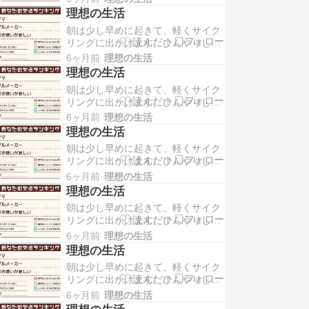
立ち寄ってコーヒーとパンを買い、
後は、そのまま家でゆっく…
理想の生活
そのまま外でさっと朝食をとりま
朝は少し早めに起きて、軽くサイク
す。静かな朝の時間に体を動かしつ
リングに出かけます。ひんやりした
つ、好きな飲み物と一緒に気持ちよ
空気の中を走りながら、コンビニへ
く一日を始められる瞬間です。 帰宅
6ヶ月前
理想の生活
立ち寄ってコーヒーとパンを買い、
後は、そのまま家でゆっく…
理想の生活
そのまま外でさっと朝食をとりま
朝は少し早めに起きて、軽くサイク
す。静かな朝の時間に体を動かしつ
リングに出かけます。ひんやりした
つ、好きな飲み物と一緒に気持ちよ
空気の中を走りながら、コンビニへ
く一日を始められる瞬間です。 帰宅
6ヶ月前
理想の生活
立ち寄ってコーヒーとパンを買い、
後は、そのまま家でゆっく…
理想の生活
そのまま外でさっと朝食をとりま
朝は少し早めに起きて、軽くサイク
す。静かな朝の時間に体を動かしつ
リングに出かけます。ひんやりした
つ、好きな飲み物と一緒に気持ちよ
空気の中を走りながら、コンビニへ
く一日を始められる瞬間です。 帰宅
6ヶ月前
理想の生活
立ち寄ってコーヒーとパンを買い、
後は、そのまま家でゆっく…
理想の生活
そのまま外でさっと朝食をとりま
朝は少し早めに起きて、軽くサイク
す。静かな朝の時間に体を動かしつ
リングに出かけます。ひんやりした
つ、好きな飲み物と一緒に気持ちよ
空気の中を走りながら、コンビニへ
く一日を始められる瞬間です。 帰宅
6ヶ月前
理想の生活
立ち寄ってコーヒーとパンを買い、
後は、そのまま家でゆっく…
理想の生活
そのまま外でさっと朝食をとりま
朝は少し早めに起きて、軽くサイク
す。静かな朝の時間に体を動かしつ
リングに出かけます。ひんやりした
つ、好きな飲み物と一緒に気持ちよ
空気の中を走りながら、コンビニへ
く一日を始められる瞬間です。 帰宅
6ヶ月前
理想の生活
立ち寄ってコーヒーとパンを買い、
後は、そのまま家でゆっく…