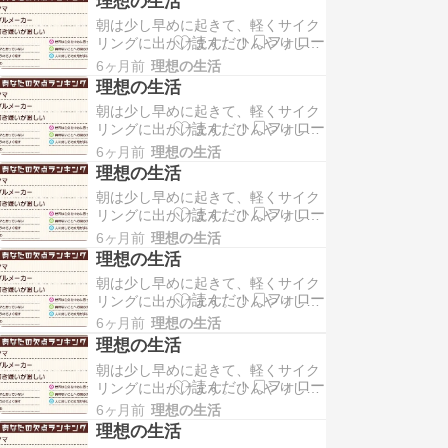
理想の生活
そのまま外でさっと朝食をとりま
朝は少し早めに起きて、軽くサイク
す。静かな朝の時間に体を動かしつ
リングに出かけます。ひんやりした
つ、好きな飲み物と一緒に気持ちよ
空気の中を走りながら、コンビニへ
く一日を始められる瞬間です。 帰宅
6ヶ月前
理想の生活
立ち寄ってコーヒーとパンを買い、
後は、そのまま家でゆっく…
理想の生活
そのまま外でさっと朝食をとりま
朝は少し早めに起きて、軽くサイク
す。静かな朝の時間に体を動かしつ
リングに出かけます。ひんやりした
つ、好きな飲み物と一緒に気持ちよ
空気の中を走りながら、コンビニへ
く一日を始められる瞬間です。 帰宅
6ヶ月前
理想の生活
立ち寄ってコーヒーとパンを買い、
後は、そのまま家でゆっく…
理想の生活
そのまま外でさっと朝食をとりま
朝は少し早めに起きて、軽くサイク
す。静かな朝の時間に体を動かしつ
リングに出かけます。ひんやりした
つ、好きな飲み物と一緒に気持ちよ
空気の中を走りながら、コンビニへ
く一日を始められる瞬間です。 帰宅
6ヶ月前
理想の生活
立ち寄ってコーヒーとパンを買い、
後は、そのまま家でゆっく…
理想の生活
そのまま外でさっと朝食をとりま
朝は少し早めに起きて、軽くサイク
す。静かな朝の時間に体を動かしつ
リングに出かけます。ひんやりした
つ、好きな飲み物と一緒に気持ちよ
空気の中を走りながら、コンビニへ
く一日を始められる瞬間です。 帰宅
6ヶ月前
理想の生活
立ち寄ってコーヒーとパンを買い、
後は、そのまま家でゆっく…
理想の生活
そのまま外でさっと朝食をとりま
朝は少し早めに起きて、軽くサイク
す。静かな朝の時間に体を動かしつ
リングに出かけます。ひんやりした
つ、好きな飲み物と一緒に気持ちよ
空気の中を走りながら、コンビニへ
く一日を始められる瞬間です。 帰宅
6ヶ月前
理想の生活
立ち寄ってコーヒーとパンを買い、
後は、そのまま家でゆっく…
理想の生活
そのまま外でさっと朝食をとりま