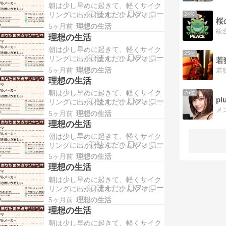
朝は少し早めに起きて、軽くサイク
す。静かな朝の時間に体を動かしつ
リングに出かけます。ひんやりした
24位
つ、好きな飲み物と一緒に気持ちよ
空気の中を走りながら、コンビニへ
く一日を始められる瞬間です。 帰宅
5ヶ月前
理想の生活
立ち寄ってコーヒーとパンを買い、
後は、そのまま家でゆっく…
理想の生活
そのまま外でさっと朝食をとりま
朝は少し早めに起きて、軽くサイク
す。静かな朝の時間に体を動かしつ
25位
リングに出かけます。ひんやりした
つ、好きな飲み物と一緒に気持ちよ
若
空気の中を走りながら、コンビニへ
く一日を始められる瞬間です。 帰宅
5ヶ月前
理想の生活
立ち寄ってコーヒーとパンを買い、
後は、そのまま家でゆっく…
理想の生活
そのまま外でさっと朝食をとりま
朝は少し早めに起きて、軽くサイク
26位
す。静かな朝の時間に体を動かしつ
pl
リングに出かけます。ひんやりした
つ、好きな飲み物と一緒に気持ちよ
空気の中を走りながら、コンビニへ
く一日を始められる瞬間です。 帰宅
5ヶ月前
理想の生活
立ち寄ってコーヒーとパンを買い、
後は、そのまま家でゆっく…
理想の生活
そのまま外でさっと朝食をとりま
朝は少し早めに起きて、軽くサイク
す。静かな朝の時間に体を動かしつ
リングに出かけます。ひんやりした
つ、好きな飲み物と一緒に気持ちよ
空気の中を走りながら、コンビニへ
く一日を始められる瞬間です。 帰宅
5ヶ月前
理想の生活
立ち寄ってコーヒーとパンを買い、
後は、そのまま家でゆっく…
理想の生活
そのまま外でさっと朝食をとりま
朝は少し早めに起きて、軽くサイク
す。静かな朝の時間に体を動かしつ
リングに出かけます。ひんやりした
つ、好きな飲み物と一緒に気持ちよ
空気の中を走りながら、コンビニへ
く一日を始められる瞬間です。 帰宅
5ヶ月前
理想の生活
立ち寄ってコーヒーとパンを買い、
後は、そのまま家でゆっく…
理想の生活
そのまま外でさっと朝食をとりま
朝は少し早めに起きて、軽くサイク
す。静かな朝の時間に体を動かしつ