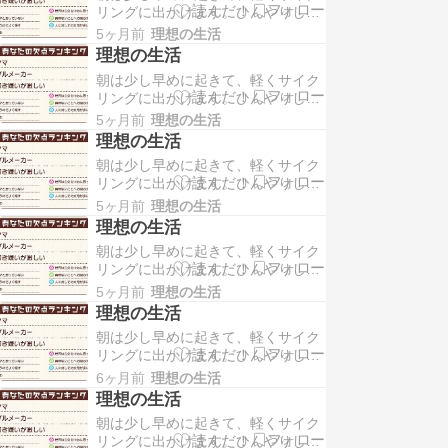
リングに出かけます。ひんやりした
つ、好きな飲み物と一緒に気持ちよ
空気の中を走りながら、コンビニへ
く一日を始められる瞬間です。 帰宅
5ヶ月前
理想の生活
立ち寄ってコーヒーとパンを買い、
後は、そのまま家でゆっく…
理想の生活
そのまま外でさっと朝食をとりま
朝は少し早めに起きて、軽くサイク
す。静かな朝の時間に体を動かしつ
リングに出かけます。ひんやりした
つ、好きな飲み物と一緒に気持ちよ
空気の中を走りながら、コンビニへ
く一日を始められる瞬間です。 帰宅
5ヶ月前
理想の生活
立ち寄ってコーヒーとパンを買い、
後は、そのまま家でゆっく…
理想の生活
そのまま外でさっと朝食をとりま
朝は少し早めに起きて、軽くサイク
す。静かな朝の時間に体を動かしつ
リングに出かけます。ひんやりした
つ、好きな飲み物と一緒に気持ちよ
空気の中を走りながら、コンビニへ
く一日を始められる瞬間です。 帰宅
5ヶ月前
理想の生活
立ち寄ってコーヒーとパンを買い、
後は、そのまま家でゆっく…
理想の生活
そのまま外でさっと朝食をとりま
朝は少し早めに起きて、軽くサイク
す。静かな朝の時間に体を動かしつ
リングに出かけます。ひんやりした
つ、好きな飲み物と一緒に気持ちよ
空気の中を走りながら、コンビニへ
く一日を始められる瞬間です。 帰宅
5ヶ月前
理想の生活
立ち寄ってコーヒーとパンを買い、
後は、そのまま家でゆっく…
理想の生活
そのまま外でさっと朝食をとりま
朝は少し早めに起きて、軽くサイク
す。静かな朝の時間に体を動かしつ
リングに出かけます。ひんやりした
つ、好きな飲み物と一緒に気持ちよ
空気の中を走りながら、コンビニへ
く一日を始められる瞬間です。 帰宅
6ヶ月前
理想の生活
立ち寄ってコーヒーとパンを買い、
後は、そのまま家でゆっく…
理想の生活
そのまま外でさっと朝食をとりま
朝は少し早めに起きて、軽くサイク
す。静かな朝の時間に体を動かしつ
リングに出かけます。ひんやりした
つ、好きな飲み物と一緒に気持ちよ