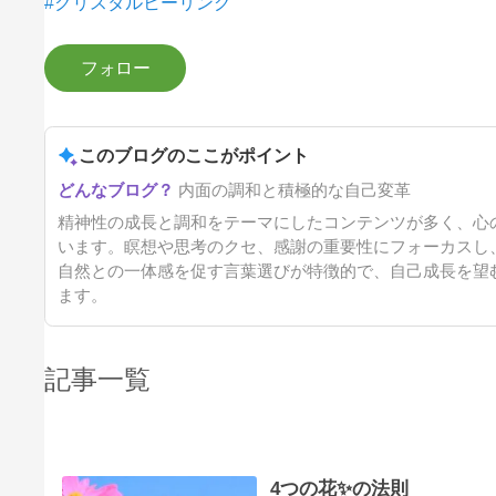
#クリスタルヒーリング
このブログのここがポイント
内面の調和と積極的な自己変革
精神性の成長と調和をテーマにしたコンテンツが多く、心
います。瞑想や思考のクセ、感謝の重要性にフォーカスし
自然との一体感を促す言葉選びが特徴的で、自己成長を望
ます。
記事一覧
4つの花✨の法則