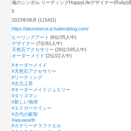
魂のシンボル リーディングHappyLifeデザイナー(Ruby
5
2023年06月
(1154日)
https://abundance-p.hatenablog.com/
ヒーリングアート
(6位/35人中)
デザイナー
(7位/61人中)
天然石アクセサリー
(26位/185人中)
オーダーメイド
(2位/22人中)
#オーダーメイド
#天然石アクセサリー
#リーディング
#次元上昇
#オーダーメイドジュエリー
#タリズマン
#新しい地球
#エドガーケイシー
#古代の叡智
#aquaearth
#カテリーナラファエル