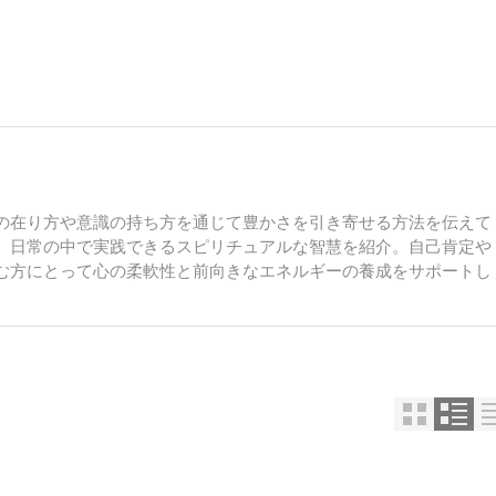
の在り方や意識の持ち方を通じて豊かさを引き寄せる方法を伝えて
、日常の中で実践できるスピリチュアルな智慧を紹介。自己肯定や
む方にとって心の柔軟性と前向きなエネルギーの養成をサポートし