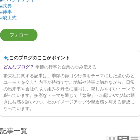
#式典
#神事
#竣工式
このブログのここがポイント
季節の行事と企業の歩み伝える
繁栄社に関する記事は、季節の節目や行事をテーマにした温かみと
ユーモアを交えた内容が特徴です。地域や時事に触れながら、日常
の出来事や会社の取り組みを丹念に描写し、親しみやすいトーンで
綴っています。多彩なテーマを通じて「繁栄」への願いや地域の動
きに共感を誘いつつ、社のイメージアップや親近感を与える構成に
なっています。
記事一覧