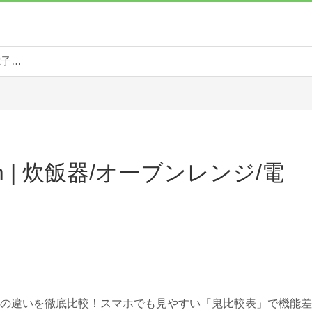
鬼比較.com | 炊飯器/オーブンレンジ/電子レンジ
m | 炊飯器/オーブンレンジ/電
ジの違いを徹底比較！スマホでも見やすい「鬼比較表」で機能