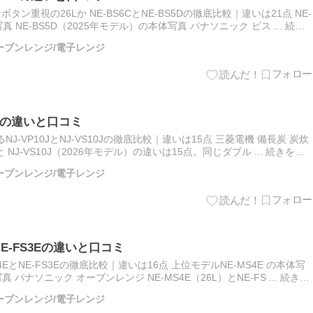
ン重視の26Lか NE-BS6CとNE-BS5Dの徹底比較｜違いは21点 NE-
真 NE-BS5D（2025年モデル）の本体写真 パナソニック ビス ... 続き
/オーブンレンジ/電子レンジ
10Jの違いと口コミ
-VP10JとNJ-VS10Jの徹底比較｜違いは15点 三菱電機 備長炭 炭炊
）と NJ-VS10J（2026年モデル）の違いは15点。同じダブル ... 続きを読
/オーブンレンジ/電子レンジ
NE-FS3Eの違いと口コミ
EとNE-FS3Eの徹底比較｜違いは16点 上位モデルNE-MS4E の本体写
真 パナソニック オーブンレンジ NE-MS4E（26L）とNE-FS ... 続きを
/オーブンレンジ/電子レンジ