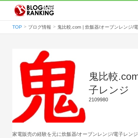
TOP
ブログ情報
鬼比較.co
子レンジ
2109980
家電販売の経験を元に炊飯器/オーブンレンジ/電子レン