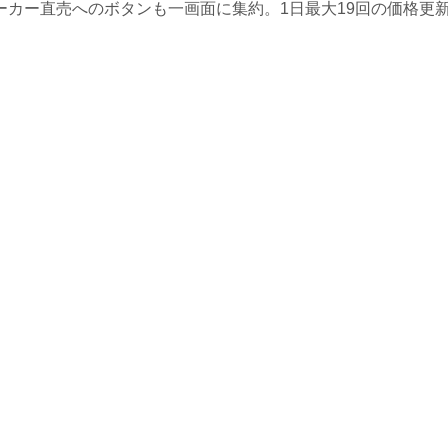
カー直売へのボタンも一画面に集約。1日最大19回の価格更