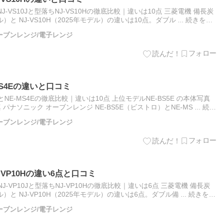
-VS10Jと型落ちNJ-VS10Hの徹底比較｜違いは10点 三菱電機 備長炭
デル）と NJ-VS10H（2025年モデル）の違いは10点。ダブル ... 続きを読
/オーブンレンジ/電子レンジ
MS4Eの違いと口コミ
とNE-MS4Eの徹底比較｜違いは10点 上位モデルNE-BS5E の本体写真
 パナソニック オーブンレンジ NE-BS5E（ビストロ）とNE-MS ... 続き
/オーブンレンジ/電子レンジ
J-VP10Hの違い6点と口コミ
J-VP10Jと型落ちNJ-VP10Hの徹底比較｜違いは6点 三菱電機 備長炭
デル）と NJ-VP10H（2025年モデル）の違いは6点。ダブル備 ... 続きを読
/オーブンレンジ/電子レンジ