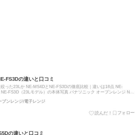
NE-FS3Dの違いと口コミ
た23Lか NE-MS4DとNE-FS3Dの徹底比較｜違いは18点 NE-
NE-FS3D（23Lモデル）の本体写真 パナソニック オーブンレンジ N ...
/オーブンレンジ/電子レンジ
BS5Dの違いと口コミ