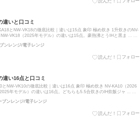
18の違いと口コミ
A18とNW-VK18の徹底比較｜違いは15点 象印 極め炊き 1升炊きのNV-
NW-VK18（2025年モデル）の違いは15点。豪熱沸とうIHと黒ま ... 続
オーブンレンジ/電子レンジ
10の違い16点と口コミ
とNW-VK10の徹底比較｜違いは16点 象印 極め炊き NV-KA10（2026
025年モデル）の違いは16点。どちらも5.5合炊きのIH炊飯ジャ ... 続
/オーブンレンジ/電子レンジ