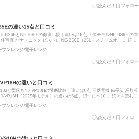
BS5Eの違い15点と口コミ
BS6EとNE-BS5Eの徹底比較｜違いは15点 上位モデルNE-BS6E の本
体写真 パナソニック ビストロ NE-BS6E（25L・スチームオー ... 続き
/オーブンレンジ/電子レンジ
J-VP18Hの違いと口コミ
L18Jと型落ちNJ-VP18Hの徹底比較｜違いは6点 三菱電機 備長炭 炭炊釜
NJ-VP18H（2025年モデル）の違いは6点。1升（1〜10 ... 続きを読む ソ
/オーブンレンジ/電子レンジ
J-VS10Hの違いと口コミ