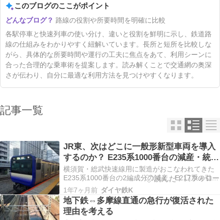
このブログのここがポイント
路線の役割や所要時間を明確に比較
各駅停車と快速列車の使い分け、違いと役割を鮮明に示し、鉄道路
線の仕組みをわかりやすく紐解いています。長所と短所を比較しな
がら、具体的な所要時間や運行の工夫に焦点をあて、利用シーンに
合った合理的な乗車術を提案します。読み解くことで交通網の奥深
さが伝わり、自分に最適な利用方法を見つけやすくなります。
記事一覧
JR東、次はどこに一般形新型車両を導入
するのか？ E235系1000番台の減産・統一
完了見通しを受けて
横須賀・総武快速線用に製造がおこなわれてきた
E235系1000番台の2編成分の減産、E217系の引
退・車両統一が3月のダイヤ改正より行われること
1年7ヶ月前
ダイヤ鉄K
が判明されました。E235系1000番台の増備が完了
地下鉄⇔多摩線直通の急行が復活された
するということで、次に新型車両が導入される路
理由を考える
線はどこなのか、大変気になります。 横須…