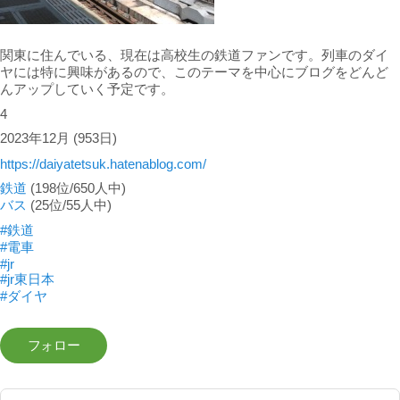
関東に住んでいる、現在は高校生の鉄道ファンです。列車のダイ
ヤには特に興味があるので、このテーマを中心にブログをどんど
んアップしていく予定です。
4
2023年12月
(953日)
https://daiyatetsuk.hatenablog.com/
鉄道
(198位/650人中)
バス
(25位/55人中)
#鉄道
#電車
#jr
#jr東日本
#ダイヤ