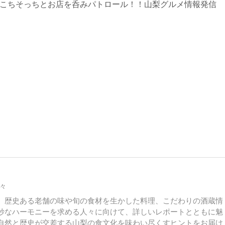
 あちこちそっちとお店を呑みパトロール！！山梨グルメ情報発信
々
。歴史ある老舗の味や旬の食材を生かした料理、こだわりの酒蔵情
妙なハーモニーを求める人々に向けて、詳しいレポートとともに魅
自然と歴史が交差する山梨の食文化を味わい尽くすヒントをお届け