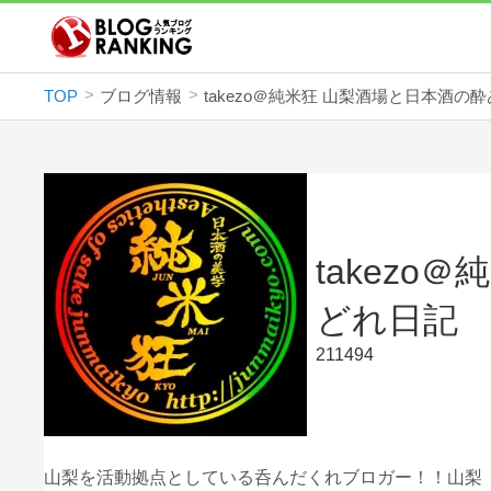
TOP
ブログ情報
takez
どれ日記
211494
山梨を活動拠点としている呑んだくれブロガー！！山梨