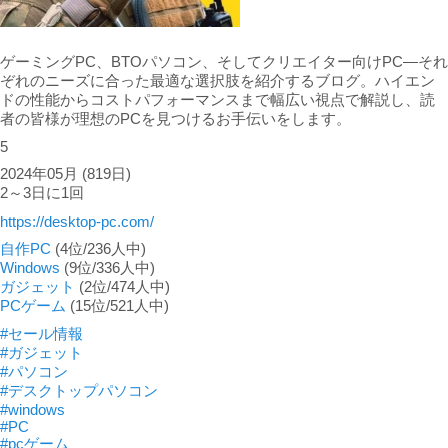
ゲーミングPC、BTOパソコン、そしてクリエイター向けPC―それ
ぞれのニーズに合った最適な選択肢を紹介するブログ。ハイエン
ドの性能からコストパフォーマンスまで幅広い視点で解説し、読
者の皆様が理想のPCを見つけるお手伝いをします。
5
2024年05月
(819日)
2～3日に1回
https://desktop-pc.com/
自作PC
(4位/236人中)
Windows
(9位/336人中)
ガジェット
(2位/474人中)
PCゲーム
(15位/521人中)
#セール情報
#ガジェット
#パソコン
#デスクトップパソコン
#windows
#PC
#pcゲーム