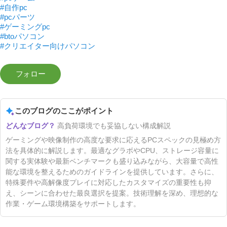
#自作pc
#pcパーツ
#ゲーミングpc
#btoパソコン
#クリエイター向けパソコン
このブログのここがポイント
高負荷環境でも妥協しない構成解説
ゲーミングや映像制作の高度な要求に応えるPCスペックの見極め方
法を具体的に解説します。最適なグラボやCPU、ストレージ容量に
関する実体験や最新ベンチマークも盛り込みながら、大容量で高性
能な環境を整えるためのガイドラインを提供しています。さらに、
特殊要件や高解像度プレイに対応したカスタマイズの重要性も抑
え、シーンに合わせた最良選択を提案。技術理解を深め、理想的な
作業・ゲーム環境構築をサポートします。