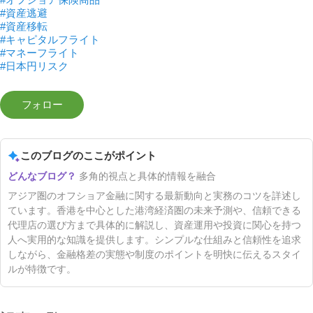
#資産逃避
#資産移転
#キャピタルフライト
#マネーフライト
#日本円リスク
このブログのここがポイント
多角的視点と具体的情報を融合
アジア圏のオフショア金融に関する最新動向と実務のコツを詳述し
ています。香港を中心とした港湾経済圏の未来予測や、信頼できる
代理店の選び方まで具体的に解説し、資産運用や投資に関心を持つ
人へ実用的な知識を提供します。シンプルな仕組みと信頼性を追求
しながら、金融格差の実態や制度のポイントを明快に伝えるスタイ
ルが特徴です。