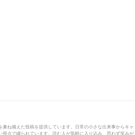
を兼ね備えた投稿を提供しています。日常の小さな出来事からキャ
い視点で綴られています。読む人が気軽に入り込み、思わず笑みが