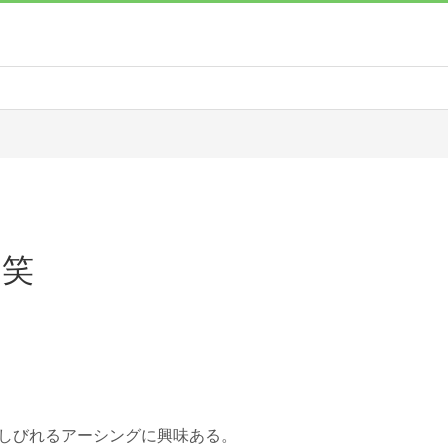
。笑
体しびれるアーシングに興味ある。