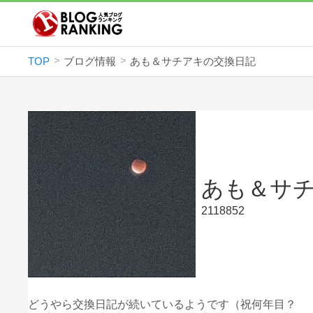
TOP
ブログ情報
あも＆サチアキの交換日記
あも＆サ
2118852
どうやら交換日記が続いているようです（祝何年目？