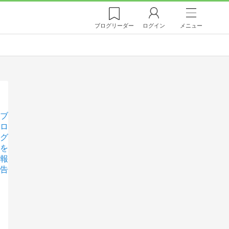
ブログ
リーダー
ログイン
メニュー
ブ
ロ
グ
を
報
告