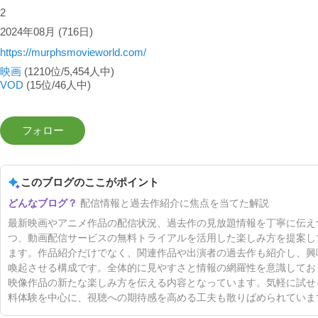
2
2024年08月
(716日)
https://murphsmovieworld.com/
映画
(1210位/5,454人中)
VOD
(15位/46人中)
このブログのここがポイント
配信情報と過去作紹介に焦点を当てた解説
最新映画やアニメ作品の配信状況、過去作の見放題情報を丁寧に伝え
つ、動画配信サービスの無料トライアルを活用した楽しみ方を提案し
ます。作品紹介だけでなく、関連作品や出演者の過去作も紹介し、興
喚起させる構成です。全体的に見やすさと情報の網羅性を意識してお
映像作品の新たな楽しみ方を伝える内容となっています。気軽に試せ
料体験を中心に、視聴への期待感を高める工夫も散りばめられていま