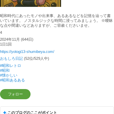
昭和時代にあったモノや出来事、あるあるなどを記憶を辿って書
いています。 ノスタルジックな時間に浸ってみましょう。 ※曖昧
な点や間違いなどありますが、ご容赦くださいませ。
4
2024年11月
(644日)
1日1回
https://yotogi13-shumibeya.com/
おもしろ日記
(52位/529人中)
#昭和レトロ
#昭和
#懐かしい
#昭和あるある
このブログのここがポイント