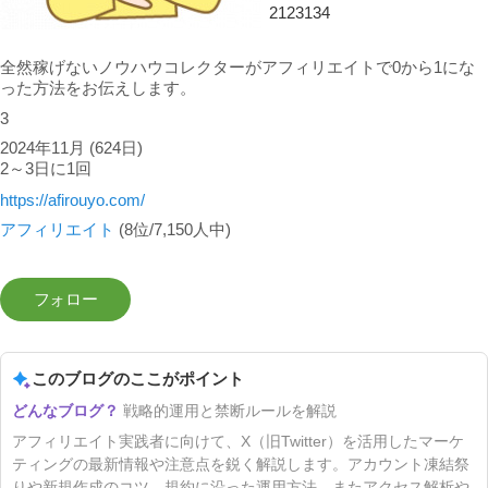
2123134
全然稼げないノウハウコレクターがアフィリエイトで0から1にな
った方法をお伝えします。
3
2024年11月
(624日)
2～3日に1回
https://afirouyo.com/
アフィリエイト
(8位/7,150人中)
このブログのここがポイント
戦略的運用と禁断ルールを解説
アフィリエイト実践者に向けて、X（旧Twitter）を活用したマーケ
ティングの最新情報や注意点を鋭く解説します。アカウント凍結祭
りや新規作成のコツ、規約に沿った運用方法、またアクセス解析や