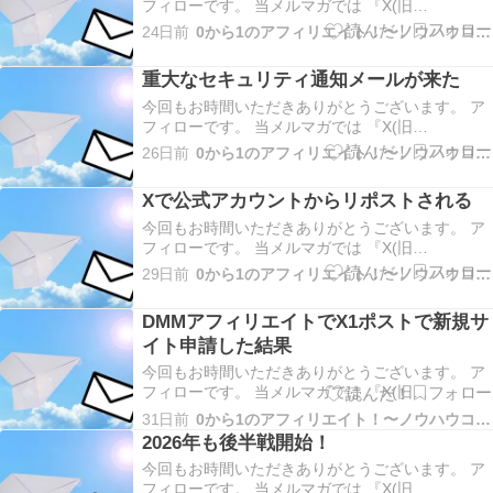
フィローです。 当メルマガでは 『X(旧
Twitter)×VODブログを活用したアフィリエイト』
24日前
0から1のアフィリエイト！〜ノウハウコレクター脱出〜
についてだったり やった事、起きた事、考えた事
などお伝えしていきます！ 今回は X公式APIを使わ
重大なセキュリティ通知メールが来た
ずに別APIでポスト についてお伝…
今回もお時間いただきありがとうございます。 ア
フィローです。 当メルマガでは 『X(旧
Twitter)×VODブログを活用したアフィリエイト』
26日前
0から1のアフィリエイト！〜ノウハウコレクター脱出〜
についてだったり やった事、起きた事、考えた事
などお伝えしていきます！ 今回は 重大なセキュリ
Xで公式アカウントからリポストされる
ティ通知メールが来た についてお伝えし…
今回もお時間いただきありがとうございます。 ア
フィローです。 当メルマガでは 『X(旧
Twitter)×VODブログを活用したアフィリエイト』
29日前
0から1のアフィリエイト！〜ノウハウコレクター脱出〜
についてだったり やった事、起きた事、考えた事
などお伝えしていきます！ 今回は Xで公式アカウ
DMMアフィリエイトでX1ポストで新規サ
ントからリポストされる についてお伝え…
イト申請した結果
今回もお時間いただきありがとうございます。 ア
フィローです。 当メルマガでは 『X(旧
Twitter)×VODブログを活用したアフィリエイト』
31日前
0から1のアフィリエイト！〜ノウハウコレクター脱出〜
についてだったり やった事、起きた事、考えた事
2026年も後半戦開始！
などお伝えしていきます！ 今回は DMMアフィリ
今回もお時間いただきありがとうございます。 ア
エイトでX1ポストで新規サイト申請した…
フィローです。 当メルマガでは 『X(旧