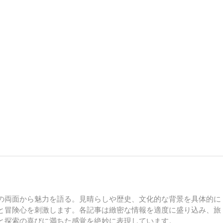
の両面から魅力を語る。見晴らしや歴史、文化的な背景を具体的に
と冒険心を刺激します。各記事は緻密な情報を適度に盛り込み、旅
と探索の喜びに満ちた感覚を絶妙に表現しています。