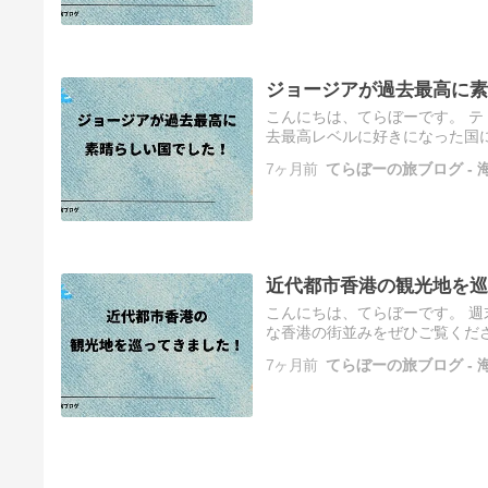
ジョージアが過去最高に素
こんにちは、てらぼーです。 
去最高レベルに好きになった国に
都市香港の観光地を巡ってきまし
7ヶ月前
てらぼーの旅ブログ -
近代都市香港の観光地を巡
こんにちは、てらぼーです。 
な香港の街並みをぜひご覧くださ
は 香港はどんなところ 香港は
7ヶ月前
てらぼーの旅ブログ -