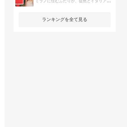
ミラノに住むふたりが、徒然とイタリア生活やヨーロッパの綺麗な風景、旅行記を綴ります。ヨーロッパの風景写真や、細かい観光情報は是非こちらを。
ランキングを全て見る