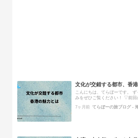
文化が交錯する都市、香港
こんにちは、てらぼーです。 
みをぜひご覧ください！ ▽前回
への行き方 私が住んでいるベ
7ヶ月前
てらぼーの旅ブログ -