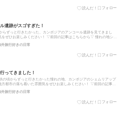
ル遺跡がスゴすぎた！
昔からずっと行きたかった、カンボジアのアンコール遺跡を見てきまし
をぜひお楽しみください！ ▽前回の記事はこちらから▽ 憧れの地シェ
アンコール・ワット アンコール遺跡はカンボジア北西部にある、…
 海外旅行好きの日常
行ってきました！
子供の頃からずっと行きたかった憧れの地、カンボジアのシェムリアップ
地方都市の落ち着いた雰囲気をぜひお楽しみください！ ▽前回の記事は
ベトナム最大都市ホーチミンが感慨深かった！ シェムリアップと…
 海外旅行好きの日常