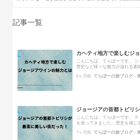
記事一覧
カヘティ地方で楽しむジョ
こんにちは、てらぼーです。 
歴史など様々な魅力が溢れる素晴
ョージアの首都トビリシが最高に美し
6ヶ月前
てらぼーの旅ブログ -
ジョージアの首都トビリシ
こんにちは、てらぼーです。 
を巡ってきました。歴史を感じ
▽ ジョージアが過去最高に素晴らし
7ヶ月前
てらぼーの旅ブログ -