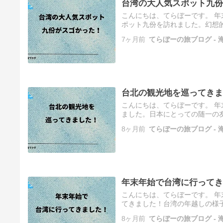
台湾の大人気スポット九份
こんにちは、てらぼーです。 
ポット九份を訪れました。幻想的
地を巡ってきました！ 九份への
7ヶ月前
てらぼーの旅ブログ -
台北の観光地を巡ってきま
こんにちは、てらぼーです。 
ました。日本にとっての随一の
ら▽ 年末年始で台湾に行ってき
8ヶ月前
てらぼーの旅ブログ -
年末年始で台湾に行ってき
こんにちは、てらぼーです。 
てきました！台湾の年越しの様子
アンコール遺跡がスゴすぎた！ 
8ヶ月前
てらぼーの旅ブログ -