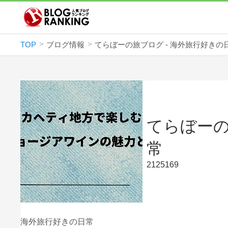
TOP
ブログ情報
てらぼーの旅ブログ - 海外旅行好きの
てらぼーの
常
2125169
海外旅行好きの日常