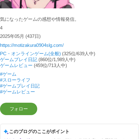
気になったゲームの感想や情報発信。
4
2025年05月
(437日)
https://motizakura0904slg.com/
PC・オンラインゲーム(全般)
(325位/639人中)
ゲームプレイ日記
(860位/1,989人中)
ゲームレビュー
(459位/713人中)
#ゲーム
#スローライフ
#ゲームプレイ日記
#ゲームレビュー
このブログのここがポイント